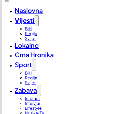
Naslovna
Vijesti
BiH
Regija
Svijet
Lokalno
Crna Hronika
Sport
BiH
Regija
Svijet
Zabava
Internet
Intervjui
Lifestyle
Muzika/TV