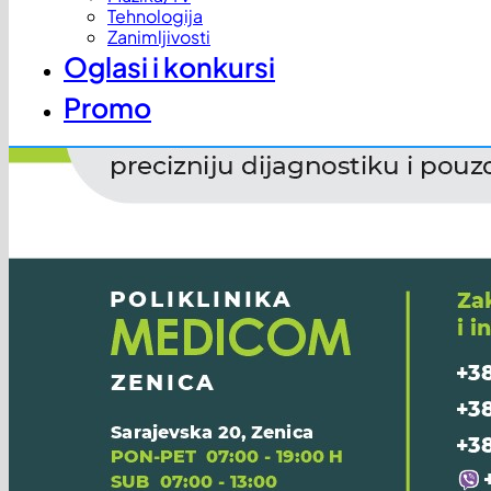
Tehnologija
Zanimljivosti
Oglasi i konkursi
Promo