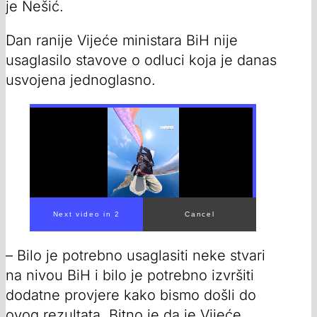
je Nešić.
Dan ranije Vijeće ministara BiH nije
usaglasilo stavove o odluci koja je danas
usvojena jednoglasno.
– Bilo je potrebno usaglasiti neke stvari
na nivou BiH i bilo je potrebno izvršiti
dodatne provjere kako bismo došli do
ovog rezultata. Bitno je da je Vijeće