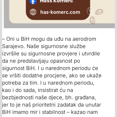
– Oni u BiH mogu da uđu na aerodrom
Sarajevo. Naše sigurnosne službe
izvršile su sigurnosne provjere i utvrdile
da ne predstavljaju opasnost po
sigurnost BiH. I u narednom periodu će
se vršiti dodatne procjene, ako se ukaže
potreba za tim. I u narednom periodu,
kao i do sada, insistirat ću na
bezbjednosti naše djece, bh. građana,
jer to je naš prioritetni zadatak da unutar
BiH imamo mir i stabilnost – kazao nam