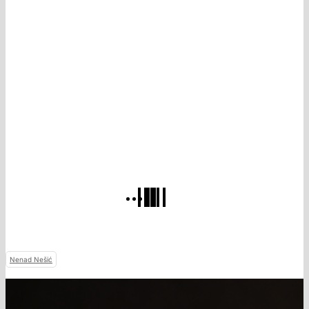
Nenad Nešić