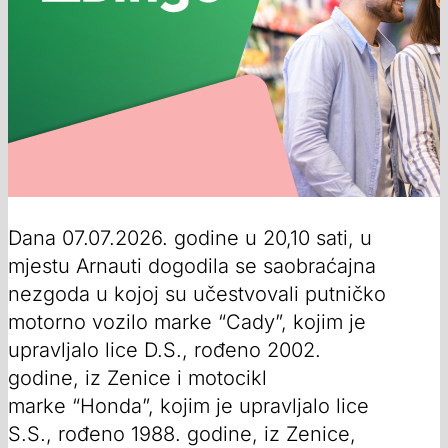
Dana 07.07.2026. godine u 20,10 sati, u
mjestu Arnauti dogodila se saobraćajna
nezgoda u kojoj su učestvovali putničko
motorno vozilo marke “Cady”, kojim je
upravljalo lice D.S., rođeno 2002.
godine, iz Zenice i motocikl
marke “Honda”, kojim je upravljalo lice
S.S., rođeno 1988. godine, iz Zenice,