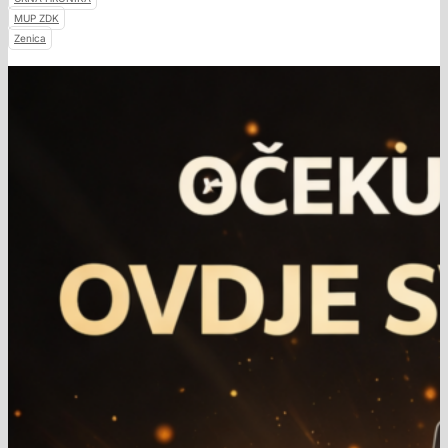
MUP ZDK
Zenica