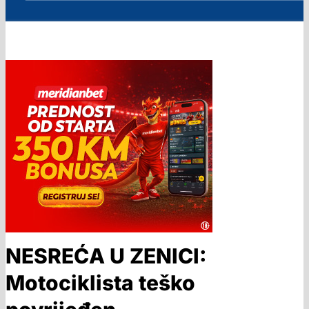
NESREĆA U ZENICI:
Motociklista teško