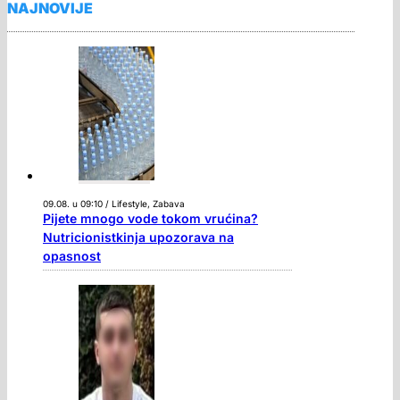
NAJNOVIJE
09.08. u 09:10 / Lifestyle, Zabava
Pijete mnogo vode tokom vrućina?
Nutricionistkinja upozorava na
opasnost