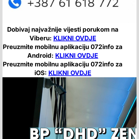
Dobivaj najvažnije vijesti porukom na
Viberu:
KLIKNI OVDJE
Preuzmite mobilnu aplikaciju 072info za
Android:
KLIKNI OVDJE
Preuzmite mobilnu aplikaciju 072info za
iOS:
KLIKNI OVDJE