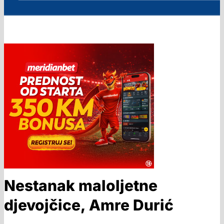
Nestanak maloljetne
djevojčice, Amre Durić