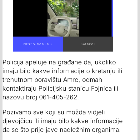
Policija apeluje na građane da, ukoliko
imaju bilo kakve informacije o kretanju ili
trenutnom boravištu Amre, odmah
kontaktiraju Policijsku stanicu Fojnica ili
nazovu broj 061-405-262.
Pozivamo sve koji su možda vidjeli
djevojčicu ili imaju bilo kakve informacije
da se što prije jave nadležnim organima.