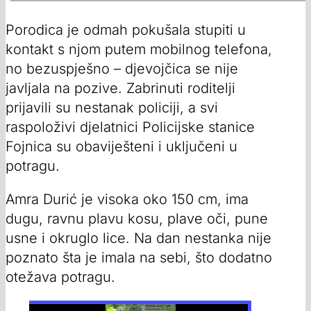
Porodica je odmah pokušala stupiti u
kontakt s njom putem mobilnog telefona,
no bezuspješno – djevojčica se nije
javljala na pozive. Zabrinuti roditelji
prijavili su nestanak policiji, a svi
raspoloživi djelatnici Policijske stanice
Fojnica su obaviješteni i uključeni u
potragu.
Amra Durić je visoka oko 150 cm, ima
dugu, ravnu plavu kosu, plave oči, pune
usne i okruglo lice. Na dan nestanka nije
poznato šta je imala na sebi, što dodatno
otežava potragu.