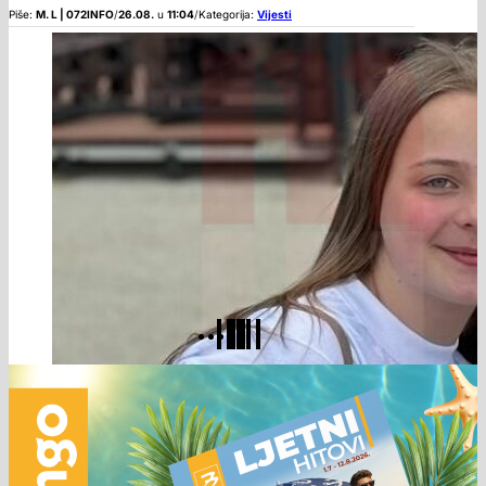
Piše:
M. L | 072INFO
/
26.08.
u
11:04
/
Kategorija:
Vijesti