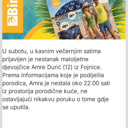
U subotu, u kasnim večernjim satima
prijavljen je nestanak maloljetne
djevojčice Amre Durić (12) iz Fojnice.
Prema informacijama koje je podijelila
porodica, Amra je nestala oko 22:00 sati
iz prostorija porodične kuće, ne
ostavljajući nikakvu poruku o tome gdje
se uputila.