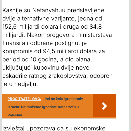
Kasnije su Netanyahuu predstavljene
dvije alternativne varijante, jedna od
152,6 milijardi dolara i druga od 84,8
milijardi. Nakon pregovora ministarstava
finansija i odbrane postignut je
kompromis od 94,5 milijardi dolara za
period od 10 godina, a dio plana,
uključujući kupovinu dvije nove
eskadrile ratnog zrakoplovstva, odobren
je u nedjelju.
PROČITAJTE I OVO:
Irci ne žele igrati protiv
Izraela: Ne možemo ignorirati katastrofu u
Palestini
Izvještaj upozorava da su ekonomske