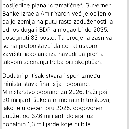
posljedice plana “dramatične”. Guverner
Banke Izraela Amir Yaron već je ocijenio
da je zemlja na putu rasta zaduženosti, a
odnos duga i BDP-a mogao bi do 2035.
dosegnuti 83 posto. Ta procjena zasniva
se na pretpostavci da će rat uskoro
završiti, iako analiza navodi da prema
takvom scenariju treba biti skeptičan.
Dodatni pritisak stvara i spor između
ministarstava finansija i odbrane.
Ministarstvo odbrane za 2026. traži još
30 milijardi šekela mimo ratnih troškova,
iako je u decembru 2025. dogovoren
budžet od 37,6 milijardi dolara, uz
dodatnih 1,3 milijarde koje bi bile