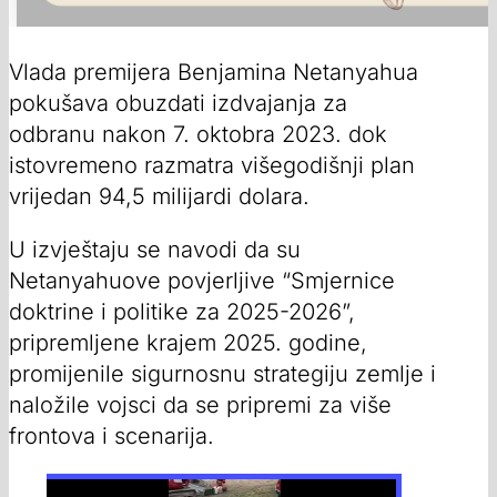
Vlada premijera Benjamina Netanyahua
pokušava obuzdati izdvajanja za
odbranu nakon 7. oktobra 2023. dok
istovremeno razmatra višegodišnji plan
vrijedan 94,5 milijardi dolara.
U izvještaju se navodi da su
Netanyahuove povjerljive “Smjernice
doktrine i politike za 2025-2026”,
pripremljene krajem 2025. godine,
promijenile sigurnosnu strategiju zemlje i
naložile vojsci da se pripremi za više
frontova i scenarija.