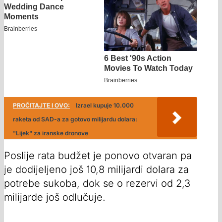
PROČITAJTE I OVO:
Izrael kupuje 10.000
raketa od SAD-a za gotovo milijardu dolara:
"Lijek" za iranske dronove
Poslije rata budžet je ponovo otvaran pa
je dodijeljeno još 10,8 milijardi dolara za
potrebe sukoba, dok se o rezervi od 2,3
milijarde još odlučuje.