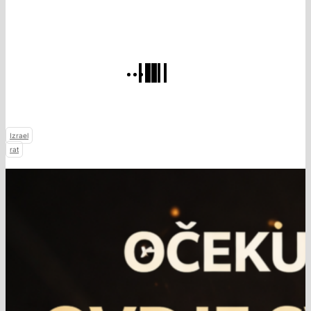
Izrael
rat