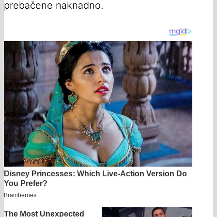
prebačene naknadno.