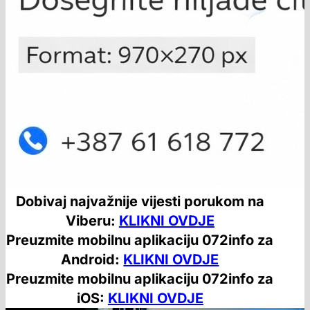
Dobivaj najvažnije vijesti porukom na
Viberu:
KLIKNI OVDJE
Preuzmite mobilnu aplikaciju 072info za
Android:
KLIKNI OVDJE
Preuzmite mobilnu aplikaciju 072info za
iOS:
KLIKNI OVDJE