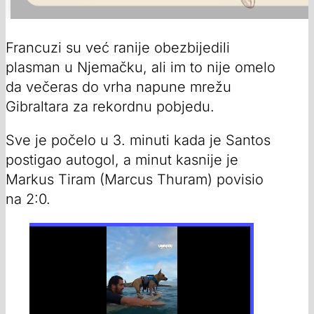
Francuzi su već ranije obezbijedili
plasman u Njemačku, ali im to nije omelo
da večeras do vrha napune mrežu
Gibraltara za rekordnu pobjedu.
Sve je počelo u 3. minuti kada je Santos
postigao autogol, a minut kasnije je
Markus Tiram (Marcus Thuram) povisio
na 2:0.