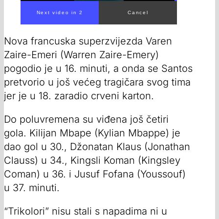
Nova francuska superzvijezda Varen
Zaire-Emeri (Warren Zaire-Emery)
pogodio je u 16. minuti, a onda se Santos
pretvorio u još većeg tragičara svog tima
jer je u 18. zaradio crveni karton.
Do poluvremena su viđena još četiri
gola. Kilijan Mbape (Kylian Mbappe) je
dao gol u 30., Džonatan Klaus (Jonathan
Clauss) u 34., Kingsli Koman (Kingsley
Coman) u 36. i Jusuf Fofana (Youssouf)
u 37. minuti.
“Trikolori” nisu stali s napadima ni u