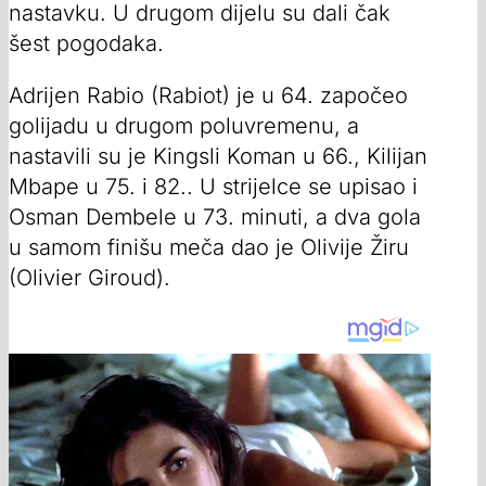
nastavku. U drugom dijelu su dali čak
šest pogodaka.
Adrijen Rabio (Rabiot) je u 64. započeo
golijadu u drugom poluvremenu, a
nastavili su je Kingsli Koman u 66., Kilijan
Mbape u 75. i 82.. U strijelce se upisao i
Osman Dembele u 73. minuti, a dva gola
u samom finišu meča dao je Olivije Žiru
(Olivier Giroud).