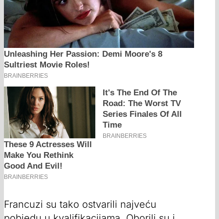
Francuzi su tako ostvarili najveću
pobjedu u kvalifikacijama. Oborili su i