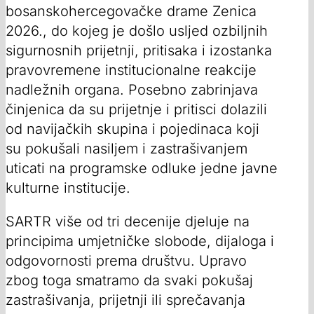
bosanskohercegovačke drame Zenica
2026., do kojeg je došlo usljed ozbiljnih
sigurnosnih prijetnji, pritisaka i izostanka
pravovremene institucionalne reakcije
nadležnih organa. Posebno zabrinjava
činjenica da su prijetnje i pritisci dolazili
od navijačkih skupina i pojedinaca koji
su pokušali nasiljem i zastrašivanjem
uticati na programske odluke jedne javne
kulturne institucije.
SARTR više od tri decenije djeluje na
principima umjetničke slobode, dijaloga i
odgovornosti prema društvu. Upravo
zbog toga smatramo da svaki pokušaj
zastrašivanja, prijetnji ili sprečavanja