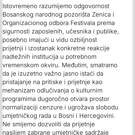
Istovremeno razumijemo odgovornost
Bosanskog narodnog pozorišta Zenica i
Organizacionog odbora Festivala prema
sigurnosti zaposlenih, učesnika i publike,
posebno imajući u vidu ozbiljnost
prijetnji i izostanak konkretne reakcije
nadležnih institucija u potrebnom
vremenskom okviru. Međutim, smatramo
da je izuzetno važno jasno istaći da
pristajanje na pritiske i prijetnje kao
mehanizam odlučivanja o kulturnim
programima dugoročno otvara prostor
normalizaciji cenzure i ugrožava slobodu
umjetničkog rada u Bosni i Hercegovini.
Ne smijemo dozvoliti da prijetnje
nasiljem zabrane umjetničke sadržaje