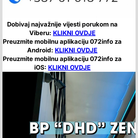
Dobivaj najvažnije vijesti porukom na
Viberu:
KLIKNI OVDJE
Preuzmite mobilnu aplikaciju 072info za
Android:
KLIKNI OVDJE
Preuzmite mobilnu aplikaciju 072info za
iOS:
KLIKNI OVDJE