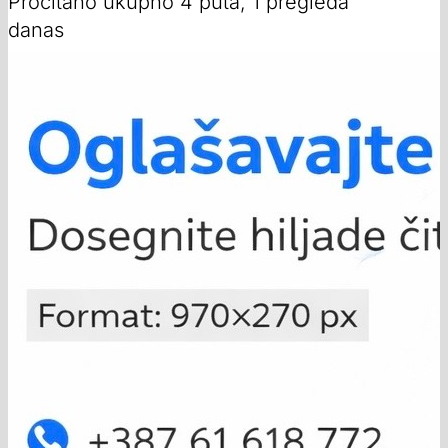
Pročitano ukupno 4 puta, 1 pregleda
danas