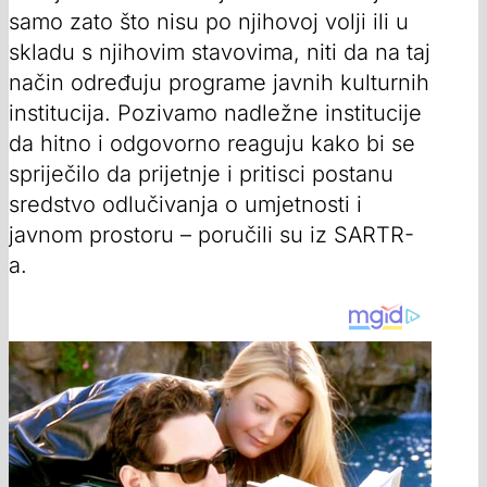
samo zato što nisu po njihovoj volji ili u
skladu s njihovim stavovima, niti da na taj
način određuju programe javnih kulturnih
institucija. Pozivamo nadležne institucije
da hitno i odgovorno reaguju kako bi se
spriječilo da prijetnje i pritisci postanu
sredstvo odlučivanja o umjetnosti i
javnom prostoru – poručili su iz SARTR-
a.