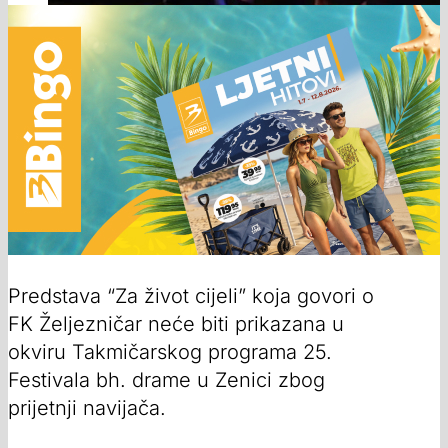
Predstava “Za život cijeli” koja govori o
FK Željezničar neće biti prikazana u
okviru Takmičarskog programa 25.
Festivala bh. drame u Zenici zbog
prijetnji navijača.