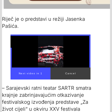
Riječ je o predstavi u režiji Jasenka
Pašića.
00:00
/
00:52
– Sarajevski ratni teatar SARTR smatra
krajnje zabrinjavajućim otkazivanje
festivalskog izvođenja predstave „Za
život cijeli“ u okviru XXV festivala