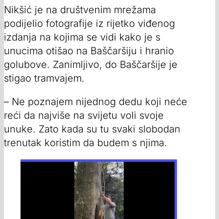
Nikšić je na društvenim mrežama
podijelio fotografije iz rijetko viđenog
izdanja na kojima se vidi kako je s
unucima otišao na Baščaršiju i hranio
golubove. Zanimljivo, do Baščaršije je
stigao tramvajem.
– Ne poznajem nijednog dedu koji neće
reći da najviše na svijetu voli svoje
unuke. Zato kada su tu svaki slobodan
trenutak koristim da budem s njima.