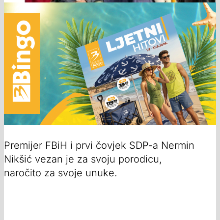
Premijer FBiH i prvi čovjek SDP-a Nermin
Nikšić vezan je za svoju porodicu,
naročito za svoje unuke.