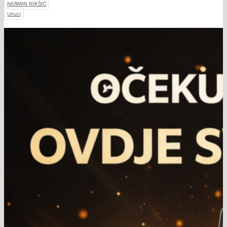
NERMIN NIKŠIĆ
Unuci