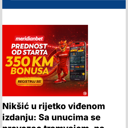
Nikšić u rijetko viđenom
izdanju: Sa unucima se