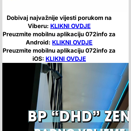
Dobivaj najvažnije vijesti porukom na
Viberu:
KLIKNI OVDJE
Preuzmite mobilnu aplikaciju 072info za
Android:
KLIKNI OVDJE
Preuzmite mobilnu aplikaciju 072info za
iOS:
KLIKNI OVDJE