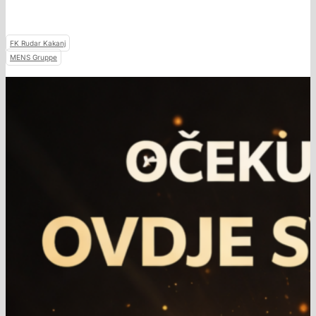
FK Rudar Kakanj
MENS Gruppe