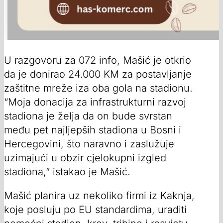
U razgovoru za 072 info, Mašić je otkrio
da je donirao 24.000 KM za postavljanje
zaštitne mreže iza oba gola na stadionu.
“Moja donacija za infrastrukturni razvoj
stadiona je želja da on bude svrstan
među pet najljepših stadiona u Bosni i
Hercegovini, što naravno i zaslužuje
uzimajući u obzir cjelokupni izgled
stadiona,” istakao je Mašić.
Mašić planira uz nekoliko firmi iz Kaknja,
koje posluju po EU standardima, uraditi