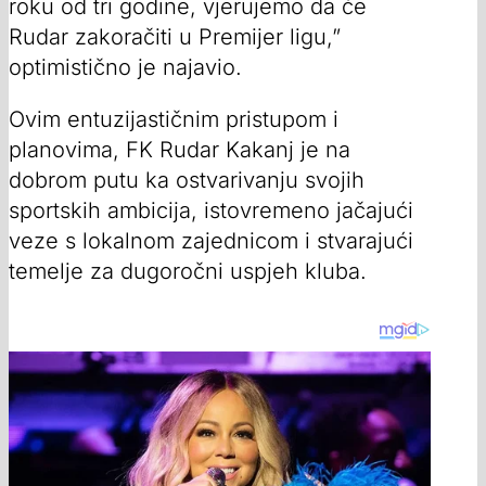
roku od tri godine, vjerujemo da će
Rudar zakoračiti u Premijer ligu,”
optimistično je najavio.
Ovim entuzijastičnim pristupom i
planovima, FK Rudar Kakanj je na
dobrom putu ka ostvarivanju svojih
sportskih ambicija, istovremeno jačajući
veze s lokalnom zajednicom i stvarajući
temelje za dugoročni uspjeh kluba.