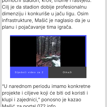
pomoćni stadion, krov, tribine i rasvjetu.
Cilj je da stadion dobije profesionalnu
dimenziju i konkuriše u jaču ligu. Osim
infrastrukture, Mašić je naglasio da je u
planu i pojačavanje tima igrača.
“U narednom periodu imamo konkretne
projekte i ciljeve koji će biti od koristi i
klupi i zajednici,” ponosno je kazao
Mašić za portal 072 info.