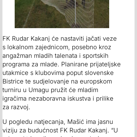
FK Rudar Kakanj će nastaviti jačati veze
s lokalnom zajednicom, posebno kroz
angažman mladih talenata i sportskih
programa za mlade. Planirane prijateljske
utakmice s klubovima poput slovenske
Bistrice te sudjelovanje na europskom
turniru u Umagu pružit će mladim
igračima nezaboravna iskustva i prilike
za razvoj.
U pogledu natjecanja, Mašić ima jasnu
viziju za budućnost FK Rudar Kakanj. “U