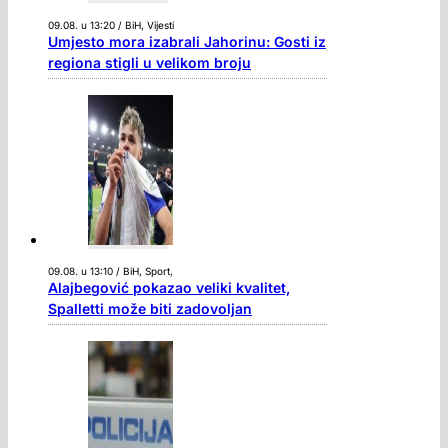
09.08. u 13:20 / BiH, Vijesti
Umjesto mora izabrali Jahorinu: Gosti iz
regiona stigli u velikom broju
09.08. u 13:10 / BiH, Sport,
Alajbegović pokazao veliki kvalitet,
Spalletti može biti zadovoljan