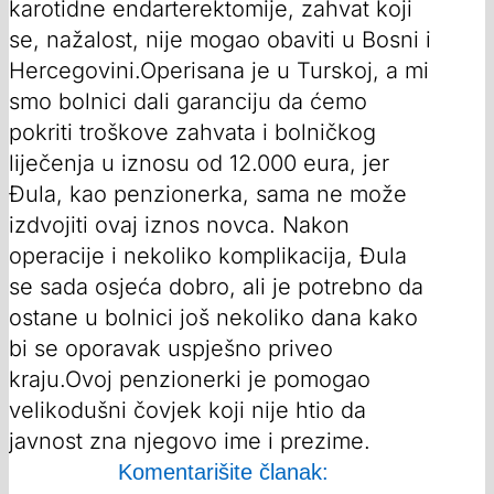
karotidne endarterektomije, zahvat koji
se, nažalost, nije mogao obaviti u Bosni i
Hercegovini.Operisana je u Turskoj, a mi
smo bolnici dali garanciju da ćemo
pokriti troškove zahvata i bolničkog
liječenja u iznosu od 12.000 eura, jer
Đula, kao penzionerka, sama ne može
izdvojiti ovaj iznos novca. Nakon
operacije i nekoliko komplikacija, Đula
se sada osjeća dobro, ali je potrebno da
ostane u bolnici još nekoliko dana kako
bi se oporavak uspješno priveo
kraju.Ovoj penzionerki je pomogao
velikodušni čovjek koji nije htio da
javnost zna njegovo ime i prezime.
Komentarišite članak: