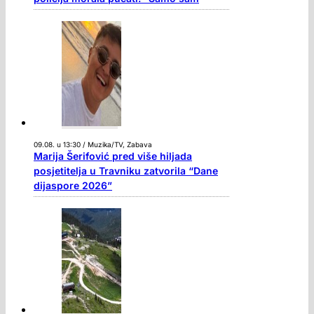
09.08. u 13:30 / Muzika/TV, Zabava
Marija Šerifović pred više hiljada
posjetitelja u Travniku zatvorila “Dane
dijaspore 2026”