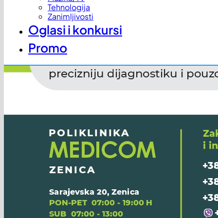
Tehnologija
Zanimljivosti
Oglasi i konkursi
Promo