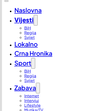
Naslovna
Vijesti
BiH
Regija
Svijet
Lokalno
Crna Hronika
Sport
BiH
Regija
Svijet
Zabava
Internet
Intervjui
Lifestyle
Muzika/TV