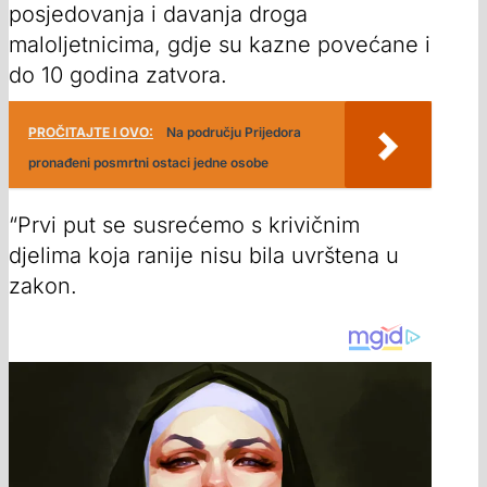
posjedovanja i davanja droga
maloljetnicima, gdje su kazne povećane i
do 10 godina zatvora.
PROČITAJTE I OVO:
Na području Prijedora
pronađeni posmrtni ostaci jedne osobe
“Prvi put se susrećemo s krivičnim
djelima koja ranije nisu bila uvrštena u
zakon.