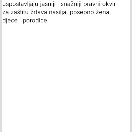
uspostavljaju jasniji i snažniji pravni okvir
za zaštitu žrtava nasilja, posebno žena,
djece i porodice.