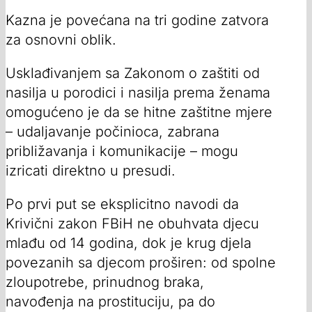
Kazna je povećana na tri godine zatvora
za osnovni oblik.
Usklađivanjem sa Zakonom o zaštiti od
nasilja u porodici i nasilja prema ženama
omogućeno je da se hitne zaštitne mjere
– udaljavanje počinioca, zabrana
približavanja i komunikacije – mogu
izricati direktno u presudi.
Po prvi put se eksplicitno navodi da
Krivični zakon FBiH ne obuhvata djecu
mlađu od 14 godina, dok je krug djela
povezanih sa djecom proširen: od spolne
zloupotrebe, prinudnog braka,
navođenja na prostituciju, pa do