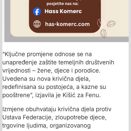
“Ključne promjene odnose se na
unapređenje zaštite temeljnih društvenih
vrijednosti – žene, djece i porodice.
Uvedena su nova krivična djela,
redefinisana su postojeća, a kazne su
pooštrene”, izjavila je Kišić za Fenu.
Izmjene obuhvataju krivična djela protiv
Ustava Federacije, zloupotrebe djece,
trgovine ljudima, organizovanog