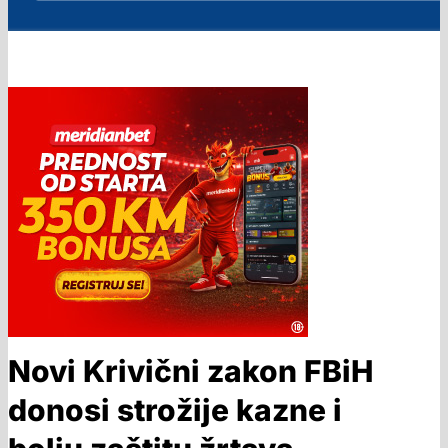
Novi Krivični zakon FBiH
donosi strožije kazne i