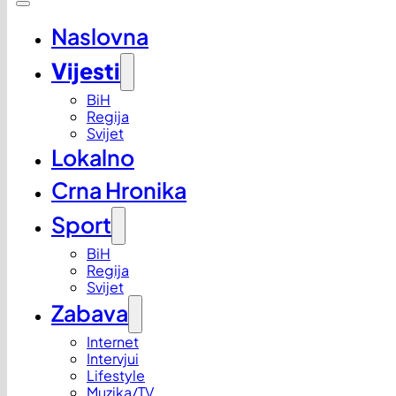
Naslovna
Vijesti
BiH
Regija
Svijet
Lokalno
Crna Hronika
Sport
BiH
Regija
Svijet
Zabava
Internet
Intervjui
Lifestyle
Muzika/TV