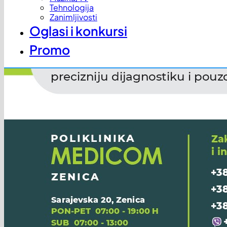
Tehnologija
Zanimljivosti
Oglasi i konkursi
Promo