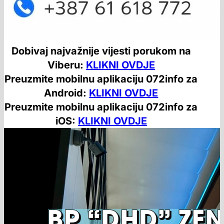
Dobivaj najvažnije vijesti porukom na
Viberu:
KLIKNI OVDJE
Preuzmite mobilnu aplikaciju 072info za
Android:
KLIKNI OVDJE
Preuzmite mobilnu aplikaciju 072info za
iOS:
KLIKNI OVDJE