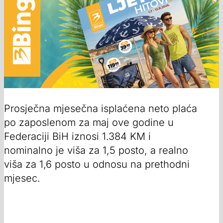
Prosječna mjesečna isplaćena neto plaća
po zaposlenom za maj ove godine u
Federaciji BiH iznosi 1.384 KM i
nominalno je viša za 1,5 posto, a realno
viša za 1,6 posto u odnosu na prethodni
mjesec.