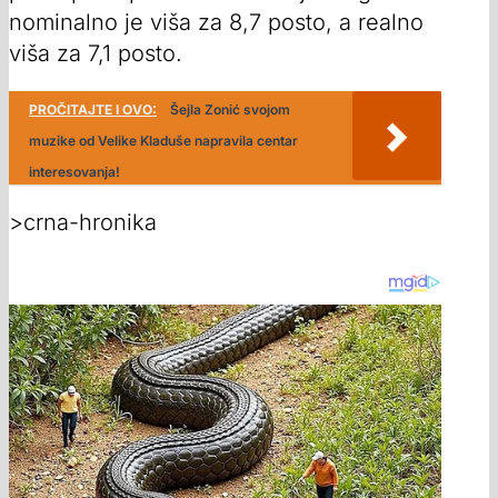
nominalno je viša za 8,7 posto, a realno
viša za 7,1 posto.
PROČITAJTE I OVO:
Šejla Zonić svojom
muzike od Velike Kladuše napravila centar
interesovanja!
>crna-hronika