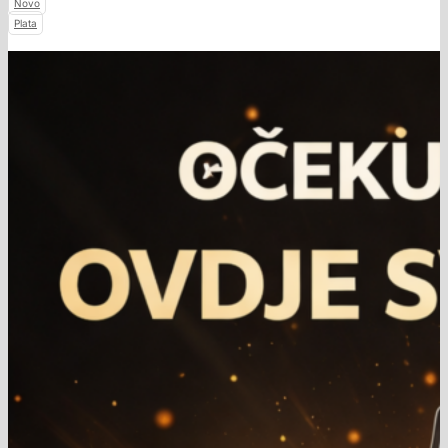
Novo
Plata