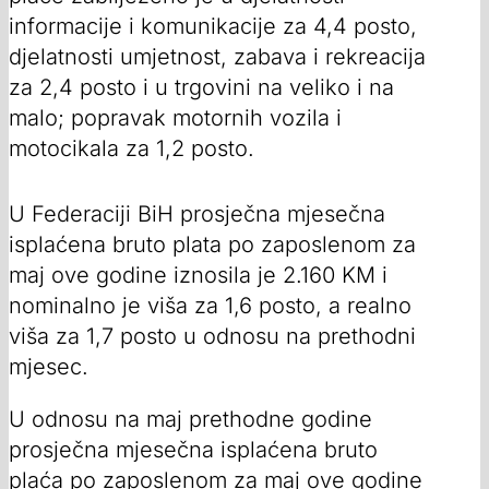
informacije i komunikacije za 4,4 posto,
djelatnosti umjetnost, zabava i rekreacija
za 2,4 posto i u trgovini na veliko i na
malo; popravak motornih vozila i
motocikala za 1,2 posto.
U Federaciji BiH prosječna mjesečna
isplaćena bruto plata po zaposlenom za
maj ove godine iznosila je 2.160 KM i
nominalno je viša za 1,6 posto, a realno
viša za 1,7 posto u odnosu na prethodni
mjesec.
U odnosu na maj prethodne godine
prosječna mjesečna isplaćena bruto
plaća po zaposlenom za maj ove godine