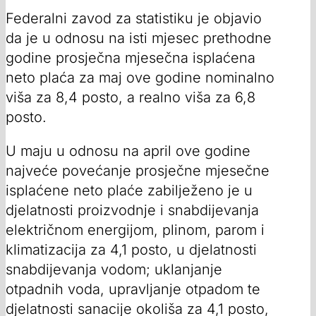
Federalni zavod za statistiku je objavio
da je u odnosu na isti mjesec prethodne
godine prosječna mjesečna isplaćena
neto plaća za maj ove godine nominalno
viša za 8,4 posto, a realno viša za 6,8
posto.
U maju u odnosu na april ove godine
najveće povećanje prosječne mjesečne
isplaćene neto plaće zabilježeno je u
djelatnosti proizvodnje i snabdijevanja
električnom energijom, plinom, parom i
klimatizacija za 4,1 posto, u djelatnosti
snabdijevanja vodom; uklanjanje
otpadnih voda, upravljanje otpadom te
djelatnosti sanacije okoliša za 4,1 posto,