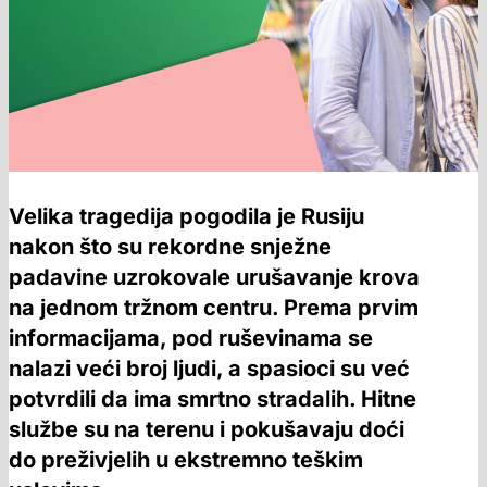
Velika tragedija pogodila je Rusiju
nakon što su rekordne snježne
padavine uzrokovale urušavanje krova
na jednom tržnom centru. Prema prvim
informacijama, pod ruševinama se
nalazi veći broj ljudi, a spasioci su već
potvrdili da ima smrtno stradalih. Hitne
službe su na terenu i pokušavaju doći
do preživjelih u ekstremno teškim