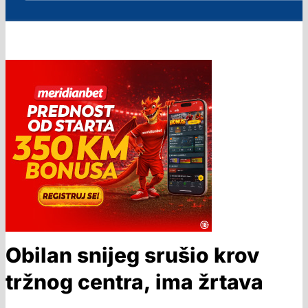
Obilan snijeg srušio krov
tržnog centra, ima žrtava