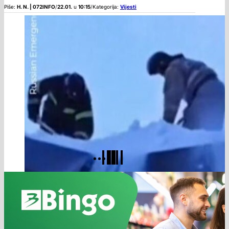
Piše:
H. N. | 072INFO
/
22.01.
u
10:15
/
Kategorija:
Vijesti