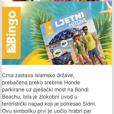
Crna zastava Islamske države,
prebačena preko srebrne Honde
parkirane uz pješački most na Bondi
Beachu, bila je zlokobni uvod u
teroristički napad koji je potresao Sidni.
Ovu simboliku prvi je uočio hrabri par