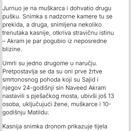
Jurnuo je na muškarca i dohvatio drugu
pušku. Snimka s nadzorne kamere tu se
prekida, a druga, snimljena nekoliko
trenutaka kasnije, otkriva stravičnu istinu
– Akram je par pogubio iz neposredne
blizine.
Umrli su jedno drugome u naručju.
Pretpostavlja se da su oni prve žrtve
smrtonosnog pohoda koji su Sajid i
njegov 24-godišnji sin Naveed Akram
nastavili s pješačkog mosta, ubivši još 13
osoba, uključujući žene, muškarce i 10-
godišnju Matildu.
Kasnija snimka dronom prikazuje tijela