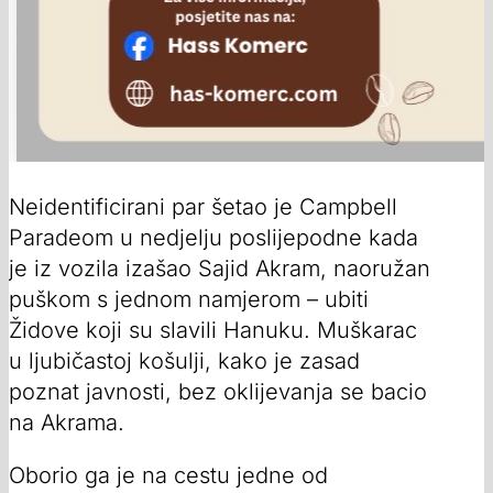
Neidentificirani par šetao je Campbell
Paradeom u nedjelju poslijepodne kada
je iz vozila izašao Sajid Akram, naoružan
puškom s jednom namjerom – ubiti
Židove koji su slavili Hanuku. Muškarac
u ljubičastoj košulji, kako je zasad
poznat javnosti, bez oklijevanja se bacio
na Akrama.
Oborio ga je na cestu jedne od