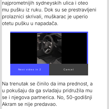
najprometnijih sydneyskih ulica i oteo
mu pušku iz ruku. Dok su se prestravljeni
prolaznici skrivali, muškarac je uperio
otetu pušku u napadača.
Next video in 1
Cancel
Na trenutak se činilo da ima prednost, a
u pokušaju da ga svladaju pridružila mu
se i njegova partnerica. No, 50-godišnji
Akram se nije predavao.