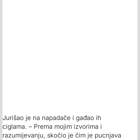
Jurišao je na napadače i gađao ih
ciglama. – Prema mojim izvorima i
razumijevanju, skočio je čim je pucnjava