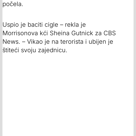
počela.
Uspio je baciti cigle – rekla je
Morrisonova kći Sheina Gutnick za CBS
News. – Vikao je na terorista i ubijen je
štiteći svoju zajednicu.