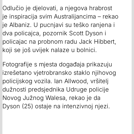
Odlučio je djelovati, a njegova hrabrost
je inspiracija svim Australijancima – rekao
je Albaniz. U pucnjavi su teško ranjena i
dva policajca, pozornik Scott Dyson i
policajac na probnom radu Jack Hibbert,
koji se još uvijek nalaze u bolnici.
Fotografije s mjesta događaja prikazuju
izrešetano vjetrobransko staklo njihovog
policijskog vozila. Ian Allwood, vršitelj
dužnosti predsjednika Udruge policije
Novog Južnog Walesa, rekao je da
Dyson (25) ostaje na intenzivnoj njezi.