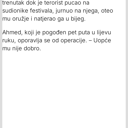
trenutak dok je terorist pucao na
sudionike festivala, jurnuo na njega, oteo
mu oružje i natjerao ga u bijeg.
Ahmed, koji je pogođen pet puta u lijevu
ruku, oporavlja se od operacije. – Uopće
mu nije dobro.