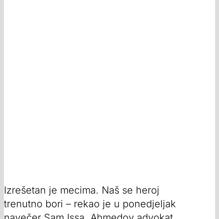
Izrešetan je mecima. Naš se heroj
trenutno bori – rekao je u ponedjeljak
navečer Sam Issa, Ahmedov advokat.