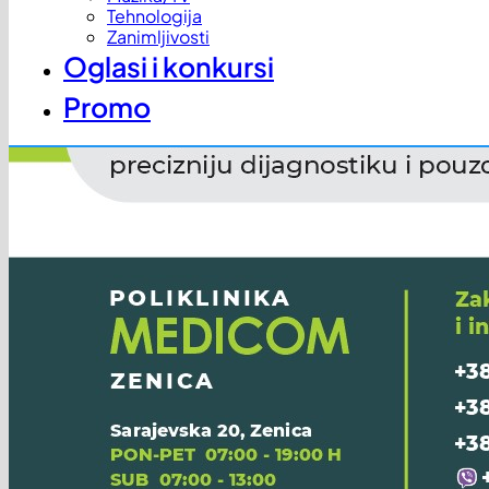
Tehnologija
Zanimljivosti
Oglasi i konkursi
Promo