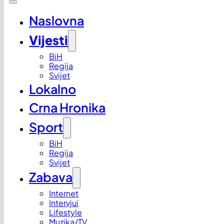
Naslovna
Vijesti
BiH
Regija
Svijet
Lokalno
Crna Hronika
Sport
BiH
Regija
Svijet
Zabava
Internet
Intervjui
Lifestyle
Muzika/TV