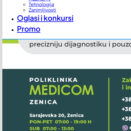
Tehnologija
Zanimljivosti
Oglasi i konkursi
Promo