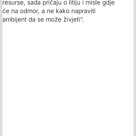
resurse, sada pričaju o litiju i misle gdje
će na odmor, a ne kako napraviti
ambijent da se može živjeti“.