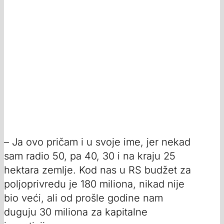
– Ja ovo pričam i u svoje ime, jer nekad
sam radio 50, pa 40, 30 i na kraju 25
hektara zemlje. Kod nas u RS budžet za
poljoprivredu je 180 miliona, nikad nije
bio veći, ali od prošle godine nam
duguju 30 miliona za kapitalne