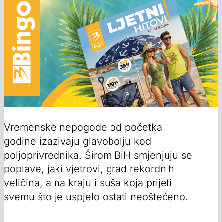
Vremenske nepogode od početka
godine izazivaju glavobolju kod
poljoprivrednika. Širom BiH smjenjuju se
poplave, jaki vjetrovi, grad rekordnih
veličina, a na kraju i suša koja prijeti
svemu što je uspjelo ostati neoštećeno.