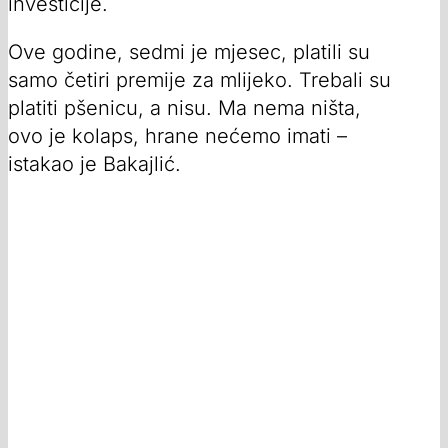
investicije.
Ove godine, sedmi je mjesec, platili su
samo četiri premije za mlijeko. Trebali su
platiti pšenicu, a nisu. Ma nema ništa,
ovo je kolaps, hrane nećemo imati –
istakao je Bakajlić.