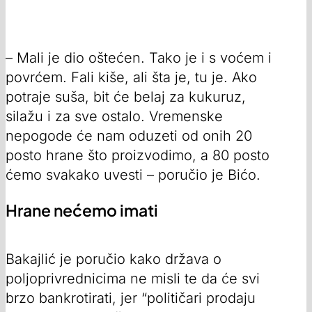
– Mali je dio oštećen. Tako je i s voćem i
povrćem. Fali kiše, ali šta je, tu je. Ako
potraje suša, bit će belaj za kukuruz,
silažu i za sve ostalo. Vremenske
nepogode će nam oduzeti od onih 20
posto hrane što proizvodimo, a 80 posto
ćemo svakako uvesti – poručio je Bićo.
Hrane nećemo imati
Bakajlić je poručio kako država o
poljoprivrednicima ne misli te da će svi
brzo bankrotirati, jer “političari prodaju