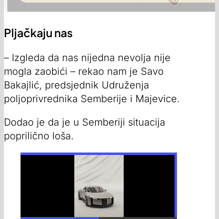
Pljačkaju nas
– Izgleda da nas nijedna nevolja nije
mogla zaobići – rekao nam je Savo
Bakajlić, predsjednik Udruženja
poljoprivrednika Semberije i Majevice.
Dodao je da je u Semberiji situacija
poprilično loša.