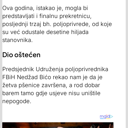
Ova godina, istakao je, mogla bi
predstavljati i finalnu prekretnicu,
posljednji trzaj bh. poljoprivrede, od koje
su već odustale desetine hiljada
stanovnika.
Dio oštećen
Predsjednik Udruženja poljoprivrednika
FBiH Nedžad Bićo rekao nam je da je
žetva pšenice završena, a rod dobar
barem tamo gdje usjeve nisu uništile
nepogode.