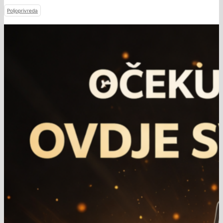
Poljoprivreda