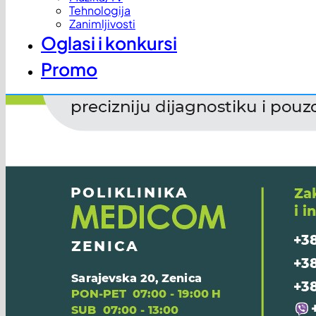
Tehnologija
Zanimljivosti
Oglasi i konkursi
Promo