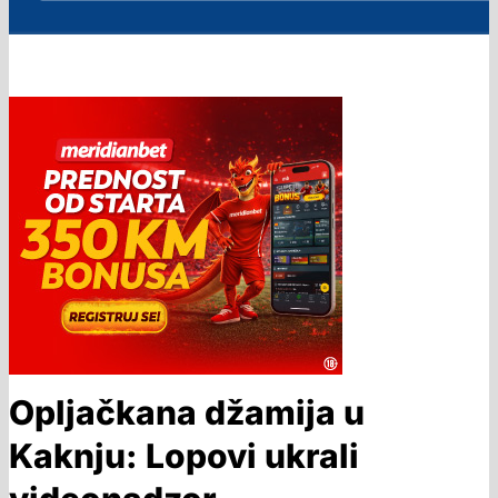
Opljačkana džamija u
Kaknju: Lopovi ukrali