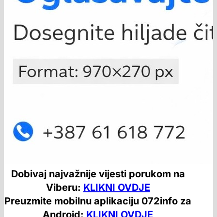
Dobivaj najvažnije vijesti porukom na
Viberu:
KLIKNI OVDJE
Preuzmite mobilnu aplikaciju 072info za
Android:
KLIKNI OVDJE