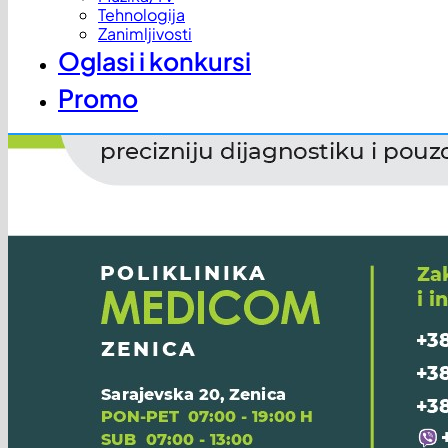
Tehnologija
Zanimljivosti
Oglasi i konkursi
Promo