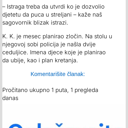
– Istraga treba da utvrdi ko je dozvolio
djetetu da puca u streljani – kaže naš
sagovornik blizak istrazi.
K. K. je mesec planirao zločin. Na stolu u
njegovoj sobi policija je našla dvije
ceduljice. Imena djece koje je planirao
da ubije, kao i plan kretanja.
Komentarišite članak:
Pročitano ukupno 1 puta, 1 pregleda
danas