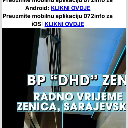
Android:
KLIKNI OVDJE
Preuzmite mobilnu aplikaciju 072info za
iOS:
KLIKNI OVDJE