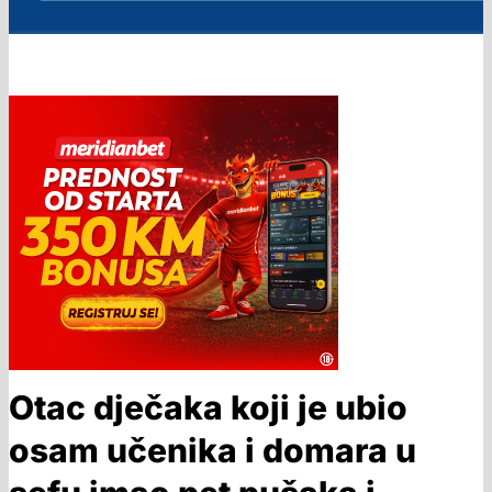
Otac dječaka koji je ubio
osam učenika i domara u