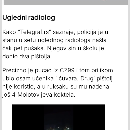
Ugledni radiolog
Kako “Telegraf.rs” saznaje, policija je u
stanu u sefu uglednog radiologa našla
čak pet pušaka. Njegov sin u školu je
donio dva pištolja.
Precizno je pucao iz CZ99 i tom prilikom
ubio osam učenika i čuvara. Drugi pištolj
nije koristio, a u ruksaku su mu nađena
još 4 Molotovljeva koktela.