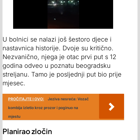
U bolnici se nalazi još šestoro djece i
nastavnica historije. Dvoje su kritično.
Nezvanično, njega je otac prvi put s 12
godina odveo u poznatu beogradsku
streljanu. Tamo je posljednji put bio prije
mjesec.
PROČITAJTE I OVO:
Jeziva nesreća: Vozač
kombija izletio kroz prozor i poginuo na
mjestu
Planirao zločin