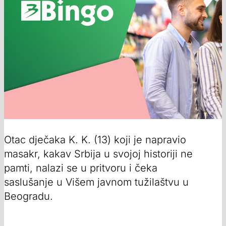
Otac dječaka K. K. (13) koji je napravio
masakr, kakav Srbija u svojoj historiji ne
pamti, nalazi se u pritvoru i čeka
saslušanje u Višem javnom tužilaštvu u
Beogradu.