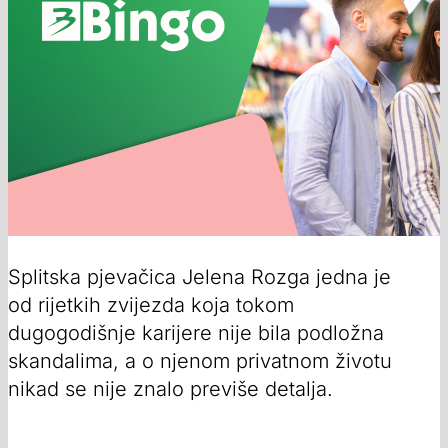
Splitska pjevačica Jelena Rozga jedna je
od rijetkih zvijezda koja tokom
dugogodišnje karijere nije bila podložna
skandalima, a o njenom privatnom životu
nikad se nije znalo previše detalja.