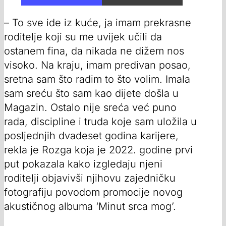
– To sve ide iz kuće, ja imam prekrasne
roditelje koji su me uvijek učili da
ostanem fina, da nikada ne dižem nos
visoko. Na kraju, imam predivan posao,
sretna sam što radim to što volim. Imala
sam sreću što sam kao dijete došla u
Magazin. Ostalo nije sreća već puno
rada, discipline i truda koje sam uložila u
posljednjih dvadeset godina karijere,
rekla je Rozga koja je 2022. godine prvi
put pokazala kako izgledaju njeni
roditelji objavivši njihovu zajedničku
fotografiju povodom promocije novog
akustičnog albuma ‘Minut srca mog’.