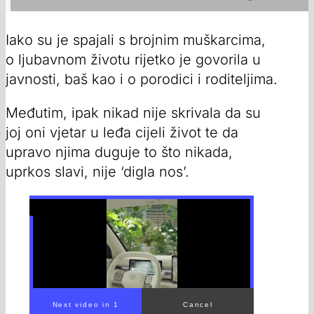
Iako su je spajali s brojnim muškarcima,
o ljubavnom životu rijetko je govorila u
javnosti, baš kao i o porodici i roditeljima.
Međutim, ipak nikad nije skrivala da su
joj oni vjetar u leđa cijeli život te da
upravo njima duguje to što nikada,
uprkos slavi, nije ‘digla nos’.
00:00
/
02:51