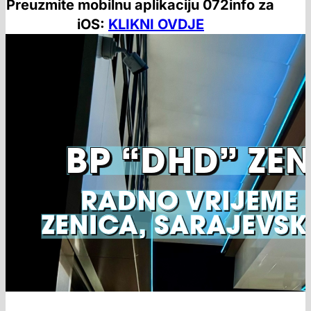
Preuzmite mobilnu aplikaciju 072info za
iOS:
KLIKNI OVDJE