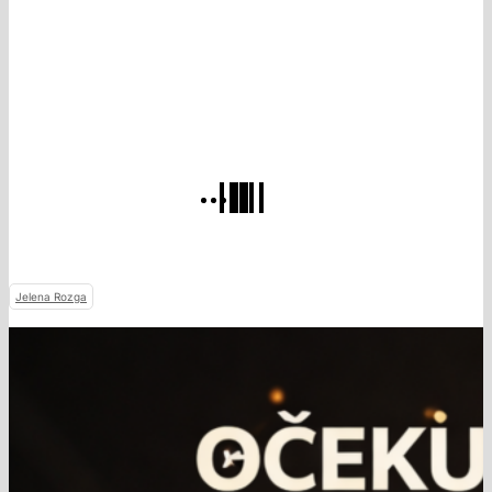
Jelena Rozga