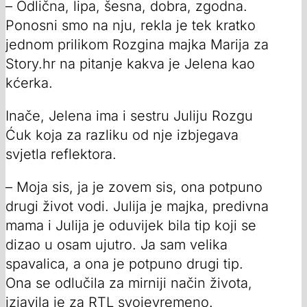
– Odlična, lipa, šesna, dobra, zgodna.
Ponosni smo na nju, rekla je tek kratko
jednom prilikom Rozgina majka Marija za
Story.hr na pitanje kakva je Jelena kao
kćerka.
Inače, Jelena ima i sestru Juliju Rozgu
Ćuk koja za razliku od nje izbjegava
svjetla reflektora.
– Moja sis, ja je zovem sis, ona potpuno
drugi život vodi. Julija je majka, predivna
mama i Julija je oduvijek bila tip koji se
dizao u osam ujutro. Ja sam velika
spavalica, a ona je potpuno drugi tip.
Ona se odlučila za mirniji način života,
izjavila je za RTL svojevremeno.