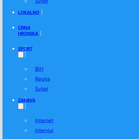
Svijet
LOKALNO
CRNA
HRONIKA
SPORT
BiH
Regija
Svijet
ZABAVA
Internet
Intervjui