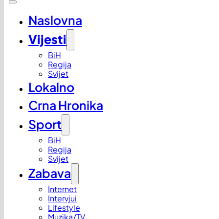
Naslovna
Vijesti
BiH
Regija
Svijet
Lokalno
Crna Hronika
Sport
BiH
Regija
Svijet
Zabava
Internet
Intervjui
Lifestyle
Muzika/TV