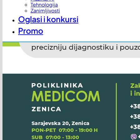
Tehnologija
Zanimljivosti
Oglasi i konkursi
Promo