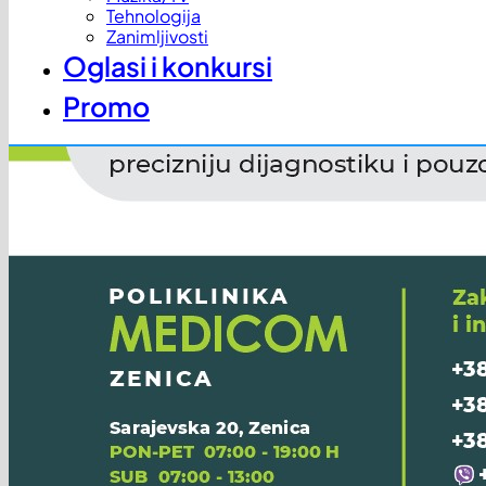
Tehnologija
Zanimljivosti
Oglasi i konkursi
Promo