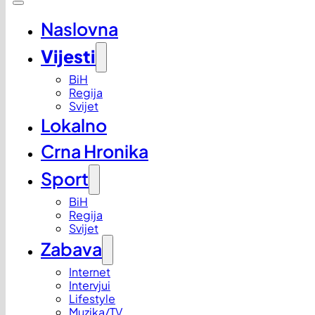
Naslovna
Vijesti
BiH
Regija
Svijet
Lokalno
Crna Hronika
Sport
BiH
Regija
Svijet
Zabava
Internet
Intervjui
Lifestyle
Muzika/TV