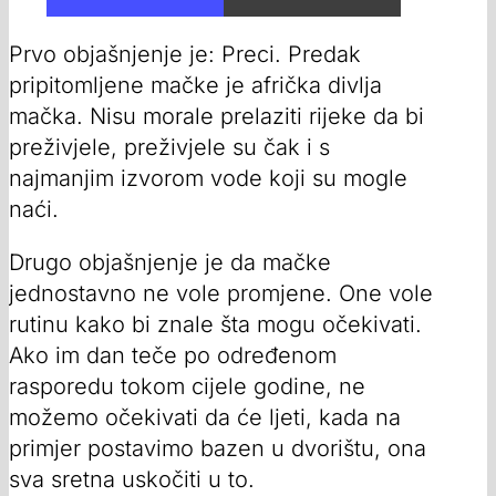
Prvo objašnjenje je: Preci. Predak
pripitomljene mačke je afrička divlja
mačka. Nisu morale prelaziti rijeke da bi
preživjele, preživjele su čak i s
najmanjim izvorom vode koji su mogle
naći.
Drugo objašnjenje je da mačke
jednostavno ne vole promjene. One vole
rutinu kako bi znale šta mogu očekivati.
Ako im dan teče po određenom
rasporedu tokom cijele godine, ne
možemo očekivati da će ljeti, kada na
primjer postavimo bazen u dvorištu, ona
sva sretna uskočiti u to.