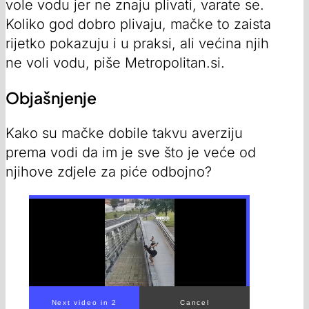
vole vodu jer ne znaju plivati, varate se.
Koliko god dobro plivaju, mačke to zaista
rijetko pokazuju i u praksi, ali većina njih
ne voli vodu, piše Metropolitan.si.
Objašnjenje
Kako su mačke dobile takvu averziju
prema vodi da im je sve što je veće od
njihove zdjele za piće odbojno?