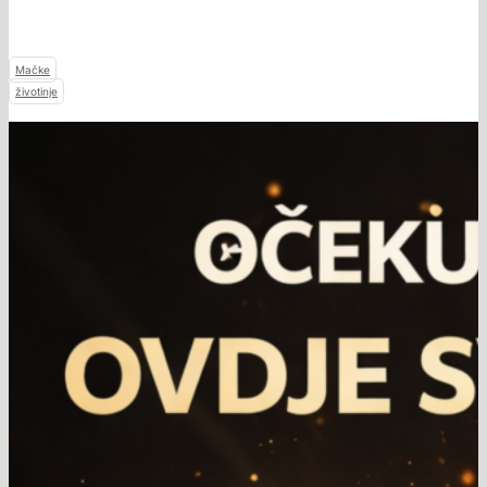
Mačke
životinje