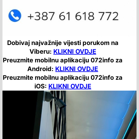
Dobivaj najvažnije vijesti porukom na
Viberu:
KLIKNI OVDJE
Preuzmite mobilnu aplikaciju 072info za
Android:
KLIKNI OVDJE
Preuzmite mobilnu aplikaciju 072info za
iOS:
KLIKNI OVDJE