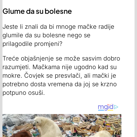
Glume da su bolesne
Jeste li znali da bi mnoge mačke radije
glumile da su bolesne nego se
prilagodile promjeni?
Treće objašnjenje se može sasvim dobro
razumjeti. Mačkama nije ugodno kad su
mokre. Čovjek se presvlači, ali mački je
potrebno dosta vremena da joj se krzno
potpuno osuši.