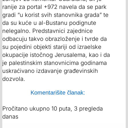
ranije za portal +972 navela da se park
gradi “u korist svih stanovnika grada” te
da su kuće u al-Bustanu podignute
nelegalno. Predstavnici zajednice
odbacuju takvo obrazloženje i tvrde da
su pojedini objekti stariji od izraelske
okupacije istočnog Jerusalema, kao i da
je palestinskim stanovnicima godinama
uskraćivano izdavanje građevinskih
dozvola.
Komentarišite članak:
Pročitano ukupno 10 puta, 3 pregleda
danas