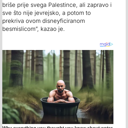
briše prije svega Palestince, ali zapravo i
sve što nije jevrejsko, a potom to
prekriva ovom disneyficiranom
besmislicom”, kazao je.