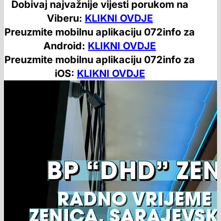
Dobivaj najvažnije vijesti porukom na
Viberu:
KLIKNI OVDJE
Preuzmite mobilnu aplikaciju 072info za
Android:
KLIKNI OVDJE
Preuzmite mobilnu aplikaciju 072info za
iOS:
KLIKNI OVDJE