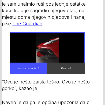
je sam unajmio ruši posljednje ostatke
kuće koju je sagradio njegov otac, na
mjestu doma njegovih djedova i nana,
piše
The Guardian
.
“Ovo je nešto zaista teško. Ovo je nešto
gorko”, kazao je.
Naveo je da ga je općina upozorila da bi