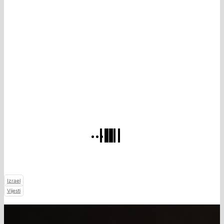
Izrael
Vijesti