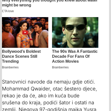
Stanovnici navode da nemaju gdje otići.
Mohammad Qwaider, otac šestero djece,
rekao je da će, ako im kuća bude
srušena do kraja, podići šator i ostati na
zemlji. Njegova 97-godišnja majka Yusra