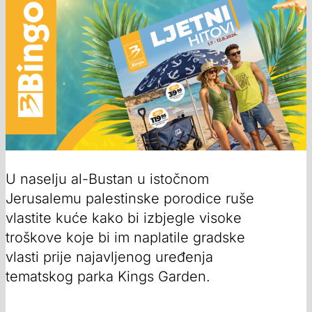
U naselju al-Bustan u istočnom
Jerusalemu palestinske porodice ruše
vlastite kuće kako bi izbjegle visoke
troškove koje bi im naplatile gradske
vlasti prije najavljenog uređenja
tematskog parka Kings Garden.