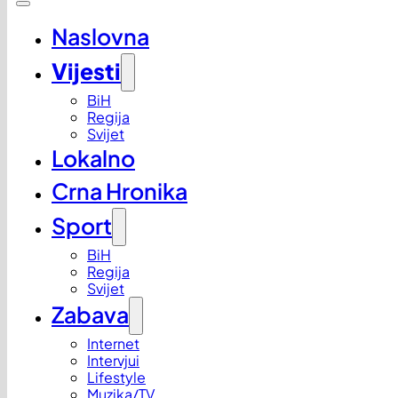
Naslovna
Vijesti
BiH
Regija
Svijet
Lokalno
Crna Hronika
Sport
BiH
Regija
Svijet
Zabava
Internet
Intervjui
Lifestyle
Muzika/TV