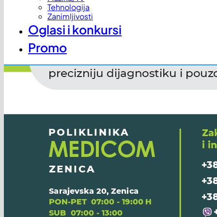
Tehnologija
Zanimljivosti
Oglasi i konkursi
Promo