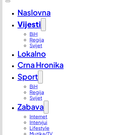
Naslovna
Vijesti
BiH
Regija
Svijet
Lokalno
Crna Hronika
Sport
BiH
Regija
Svijet
Zabava
Internet
Intervjui
Lifestyle
Muzika/TV