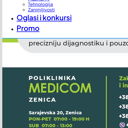
Tehnologija
Zanimljivosti
Oglasi i konkursi
Promo