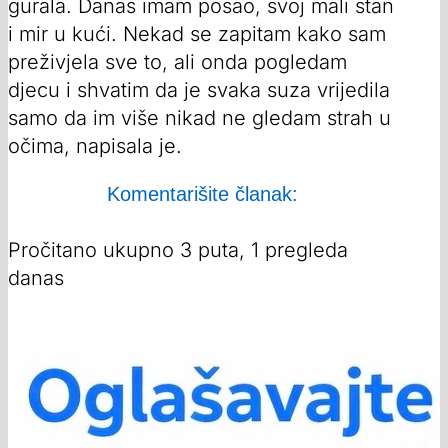
gurala. Danas imam posao, svoj mali stan
i mir u kući. Nekad se zapitam kako sam
preživjela sve to, ali onda pogledam
djecu i shvatim da je svaka suza vrijedila
samo da im više nikad ne gledam strah u
očima, napisala je.
Komentarišite članak:
Pročitano ukupno 3 puta, 1 pregleda
danas