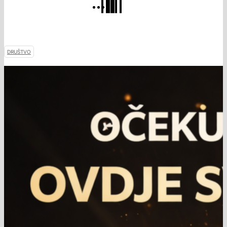
DRUŠTVO