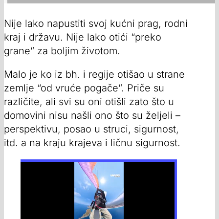
Nije lako napustiti svoj kućni prag, rodni
kraj i državu. Nije lako otići “preko
grane” za boljim životom.
Malo je ko iz bh. i regije otišao u strane
zemlje “od vruće pogače”. Priče su
različite, ali svi su oni otišli zato što u
domovini nisu našli ono što su željeli –
perspektivu, posao u struci, sigurnost,
itd. a na kraju krajeva i ličnu sigurnost.