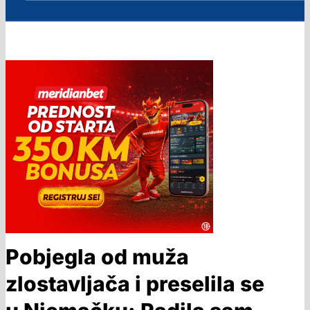
Pobjegla od muža
zlostavljača i preselila se