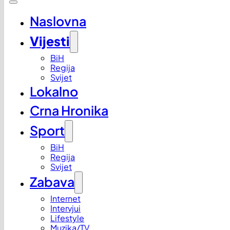
Naslovna
Vijesti
BiH
Regija
Svijet
Lokalno
Crna Hronika
Sport
BiH
Regija
Svijet
Zabava
Internet
Intervjui
Lifestyle
Muzika/TV