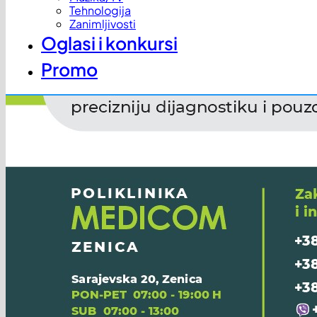
Tehnologija
Zanimljivosti
Oglasi i konkursi
Promo