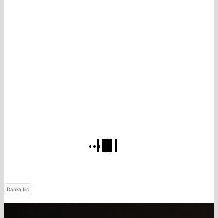
Danka Ilić