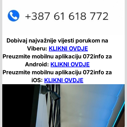
Dobivaj najvažnije vijesti porukom na
Viberu:
KLIKNI OVDJE
Preuzmite mobilnu aplikaciju 072info za
Android:
KLIKNI OVDJE
Preuzmite mobilnu aplikaciju 072info za
iOS:
KLIKNI OVDJE