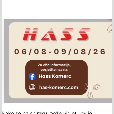
Kako se na snimku može vidjeti, dvije