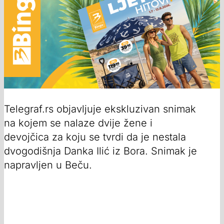
Telegraf.rs objavljuje ekskluzivan snimak
na kojem se nalaze dvije žene i
devojčica za koju se tvrdi da je nestala
dvogodišnja Danka Ilić iz Bora. Snimak je
napravljen u Beču.