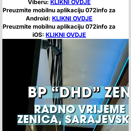
Viberu:
KLIKNI OVDJE
Preuzmite mobilnu aplikaciju 072info za
Android:
KLIKNI OVDJE
Preuzmite mobilnu aplikaciju 072info za
iOS:
KLIKNI OVDJE