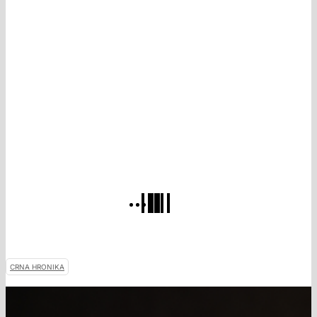
CRNA HRONIKA