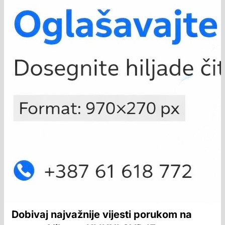
Dobivaj najvažnije vijesti porukom na