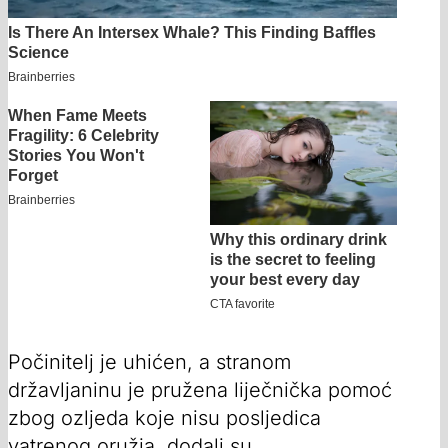
Počinitelj je uhićen, a stranom
državljaninu je pružena liječnička pomoć
zbog ozljeda koje nisu posljedica
vatrenog oružja, dodali su.