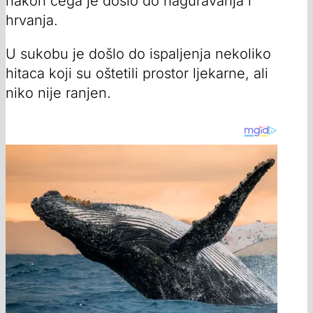
nakon čega je došlo do naguravanja i
hrvanja.
U sukobu je došlo do ispaljenja nekoliko
hitaca koji su oštetili prostor ljekarne, ali
niko nije ranjen.