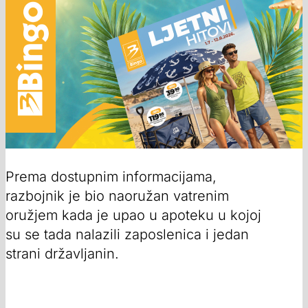
Prema dostupnim informacijama,
razbojnik je bio naoružan vatrenim
oružjem kada je upao u apoteku u kojoj
su se tada nalazili zaposlenica i jedan
strani državljanin.