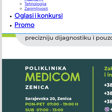
Tehnologija
Zanimljivosti
Oglasi i konkursi
Promo