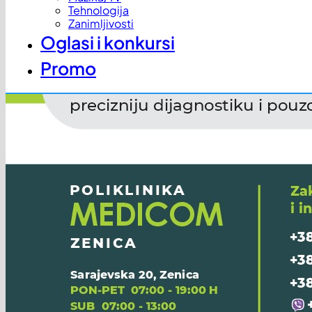
Tehnologija
Zanimljivosti
Oglasi i konkursi
Promo