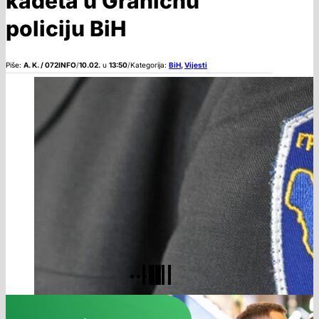
kadeta u Graničnu
policiju BiH
Piše:
A. K. / 072INFO
/
10.02.
u
13:50
/
Kategorija:
BiH
,
Vijesti