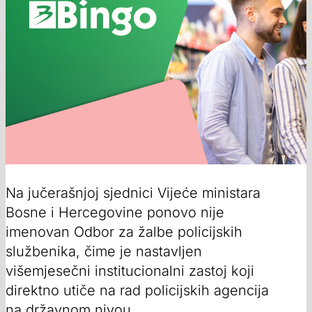
Na jučerašnjoj sjednici Vijeće ministara
Bosne i Hercegovine ponovo nije
imenovan Odbor za žalbe policijskih
službenika, čime je nastavljen
višemjesečni institucionalni zastoj koji
direktno utiče na rad policijskih agencija
na državnom nivou.