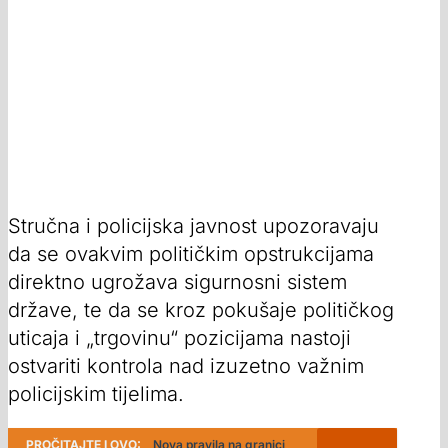
Stručna i policijska javnost upozoravaju
da se ovakvim političkim opstrukcijama
direktno ugrožava sigurnosni sistem
države, te da se kroz pokušaje političkog
uticaja i „trgovinu“ pozicijama nastoji
ostvariti kontrola nad izuzetno važnim
policijskim tijelima.
PROČITAJTE I OVO:
Nova pravila na granici