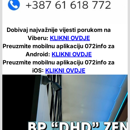
Dobivaj najvažnije vijesti porukom na
Viberu:
KLIKNI OVDJE
Preuzmite mobilnu aplikaciju 072info za
Android:
KLIKNI OVDJE
Preuzmite mobilnu aplikaciju 072info za
iOS:
KLIKNI OVDJE