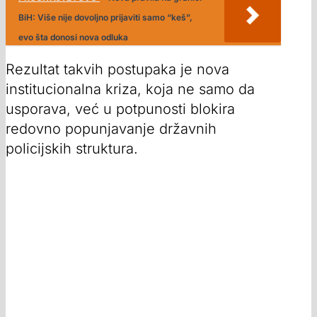
BiH: Više nije dovoljno prijaviti samo “keš”,
evo šta donosi nova odluka
Rezultat takvih postupaka je nova
institucionalna kriza, koja ne samo da
usporava, već u potpunosti blokira
redovno popunjavanje državnih
policijskih struktura.