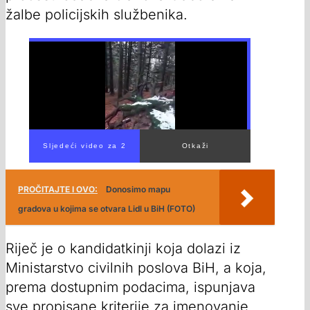
žalbe policijskih službenika.
PROČITAJTE I OVO:
Donosimo mapu
gradova u kojima se otvara Lidl u BiH (FOTO)
Riječ je o kandidatkinji koja dolazi iz
Ministarstvo civilnih poslova BiH, a koja,
prema dostupnim podacima, ispunjava
sve propisane kriterije za imenovanje.