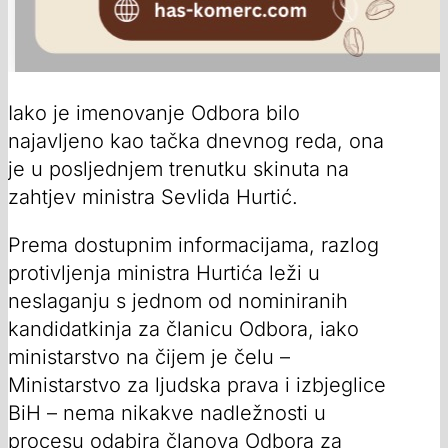
Iako je imenovanje Odbora bilo
najavljeno kao tačka dnevnog reda, ona
je u posljednjem trenutku skinuta na
zahtjev ministra Sevlida Hurtić.
Prema dostupnim informacijama, razlog
protivljenja ministra Hurtića leži u
neslaganju s jednom od nominiranih
kandidatkinja za članicu Odbora, iako
ministarstvo na čijem je čelu –
Ministarstvo za ljudska prava i izbjeglice
BiH – nema nikakve nadležnosti u
procesu odabira članova Odbora za