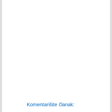
Komentarišite članak: