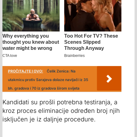
PROČITAJTE I OVO:
Čelik Zenica: Na
utakmicu protiv Sarajeva dolaze navijači iz 35
bh. gradova i 70 iz gradova širom svijeta
Kandidati su prošli potrebna testiranja, a
kroz proces eliminacije određen broj njih
isključen je iz daljnje procedure.