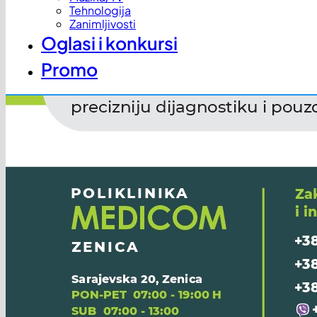
Tehnologija
Zanimljivosti
Oglasi i konkursi
Promo