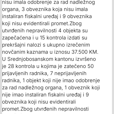
nisu imala odobrenje za rad nadležnog
organa, 3 obveznika koja nisu imala
instaliran fiskalni uređaj i 9 obveznika
koji nisu evidentirali promet.Zbog
utvrđenih nepravilnosti 4 objekta su
zapečaćena i u 15 kontrola izdati su
prekršajni nalozi s ukupno izrečenim
novčanim kaznama u iznosu 37.500 KM.
U Srednjobosanskom kantonu izvršeno
je 28 kontrola u kojima je zatečeno 50
prijavljenih radnika, 7 neprijavljenih
radnika, 1 objekt koji nije imao odobrenje
za rad nadležnog organa, 1 obveznik koji
nije imao instaliran fiskalni uređaj i 9
obveznika koji nisu evidentirali
promet.Zbog utvrđenih nepravilnosti