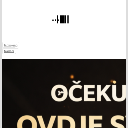
Izdvojeno
Nadzor