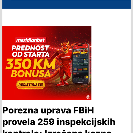
Porezna uprava FBiH
provela 259 inspekcijskih