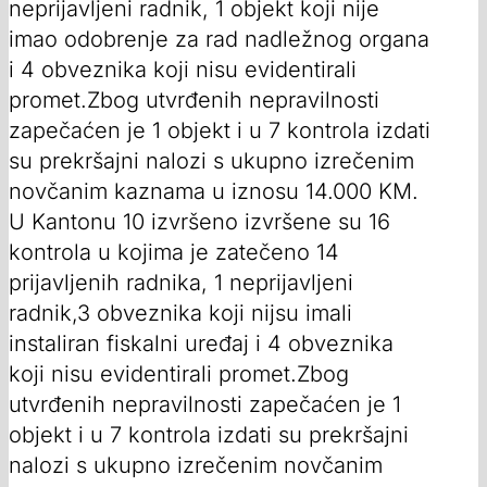
neprijavljeni radnik, 1 objekt koji nije
imao odobrenje za rad nadležnog organa
i 4 obveznika koji nisu evidentirali
promet.Zbog utvrđenih nepravilnosti
zapečaćen je 1 objekt i u 7 kontrola izdati
su prekršajni nalozi s ukupno izrečenim
novčanim kaznama u iznosu 14.000 KM.
U Kantonu 10 izvršeno izvršene su 16
kontrola u kojima je zatečeno 14
prijavljenih radnika, 1 neprijavljeni
radnik,3 obveznika koji nijsu imali
instaliran fiskalni uređaj i 4 obveznika
koji nisu evidentirali promet.Zbog
utvrđenih nepravilnosti zapečaćen je 1
objekt i u 7 kontrola izdati su prekršajni
nalozi s ukupno izrečenim novčanim