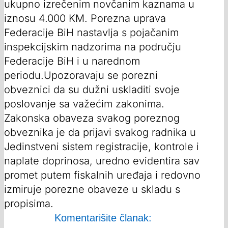
ukupno izrečenim novčanim kaznama u
iznosu 4.000 KM. Porezna uprava
Federacije BiH nastavlja s pojačanim
inspekcijskim nadzorima na području
Federacije BiH i u narednom
periodu.Upozoravaju se porezni
obveznici da su dužni uskladiti svoje
poslovanje sa važećim zakonima.
Zakonska obaveza svakog poreznog
obveznika je da prijavi svakog radnika u
Jedinstveni sistem registracije, kontrole i
naplate doprinosa, uredno evidentira sav
promet putem fiskalnih uređaja i redovno
izmiruje porezne obaveze u skladu s
propisima.
Komentarišite članak: