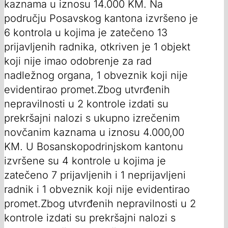
kaznama u iznosu 14.000 KM. Na
području Posavskog kantona izvršeno je
6 kontrola u kojima je zatečeno 13
prijavljenih radnika, otkriven je 1 objekt
koji nije imao odobrenje za rad
nadležnog organa, 1 obveznik koji nije
evidentirao promet.Zbog utvrđenih
nepravilnosti u 2 kontrole izdati su
prekršajni nalozi s ukupno izrečenim
novčanim kaznama u iznosu 4.000,00
KM. U Bosanskopodrinjskom kantonu
izvršene su 4 kontrole u kojima je
zatečeno 7 prijavljenih i 1 neprijavljeni
radnik i 1 obveznik koji nije evidentirao
promet.Zbog utvrđenih nepravilnosti u 2
kontrole izdati su prekršajni nalozi s