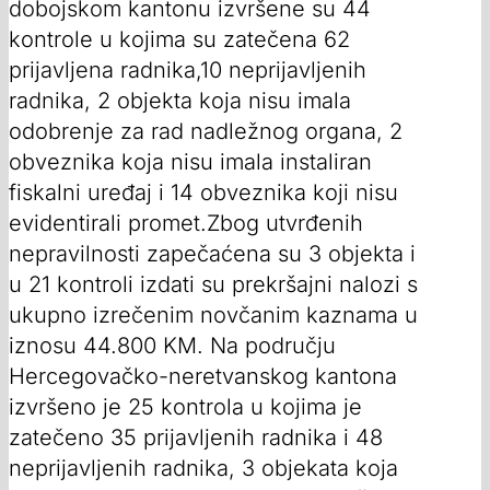
dobojskom kantonu izvršene su 44
kontrole u kojima su zatečena 62
prijavljena radnika,10 neprijavljenih
radnika, 2 objekta koja nisu imala
odobrenje za rad nadležnog organa, 2
obveznika koja nisu imala instaliran
fiskalni uređaj i 14 obveznika koji nisu
evidentirali promet.Zbog utvrđenih
nepravilnosti zapečaćena su 3 objekta i
u 21 kontroli izdati su prekršajni nalozi s
ukupno izrečenim novčanim kaznama u
iznosu 44.800 KM. Na području
Hercegovačko-neretvanskog kantona
izvršeno je 25 kontrola u kojima je
zatečeno 35 prijavljenih radnika i 48
neprijavljenih radnika, 3 objekata koja