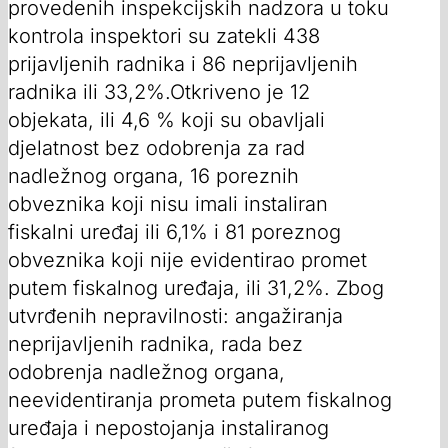
provedenih inspekcijskih nadzora u toku
kontrola inspektori su zatekli 438
prijavljenih radnika i 86 neprijavljenih
radnika ili 33,2%.Otkriveno je 12
objekata, ili 4,6 % koji su obavljali
djelatnost bez odobrenja za rad
nadležnog organa, 16 poreznih
obveznika koji nisu imali instaliran
fiskalni uređaj ili 6,1% i 81 poreznog
obveznika koji nije evidentirao promet
putem fiskalnog uređaja, ili 31,2%. Zbog
utvrđenih nepravilnosti: angažiranja
neprijavljenih radnika, rada bez
odobrenja nadležnog organa,
neevidentiranja prometa putem fiskalnog
uređaja i nepostojanja instaliranog