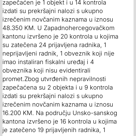
zapečaćen je 1 objekt i u 14 kontrola
izdati su prekršajni nalozi s ukupno
izrečenim novčanim kaznama u iznosu
48.350 KM. U Zapadnohercegovačkom
kantonu izvršeno je 20 kontrola u kojima
su zatečena 24 prijavljena radnika, 1
neprijavljeni radnik, 1 obveznik koji nije
imao instaliran fiskalni uređaj i 4
obveznika koji nisu evidentirali
promet.Zbog utvrđenih nepravilnosti
zapečaćena su 2 objekta i u 9 kontrola
izdati su prekršajni nalozi s ukupno
izrečenim novčanim kaznama u iznosu
16.200 KM. Na području Unsko-sanskog
kantona izvršeno je 16 kontrola u kojima
je zatečeno 19 prijavljenih radnika, 1