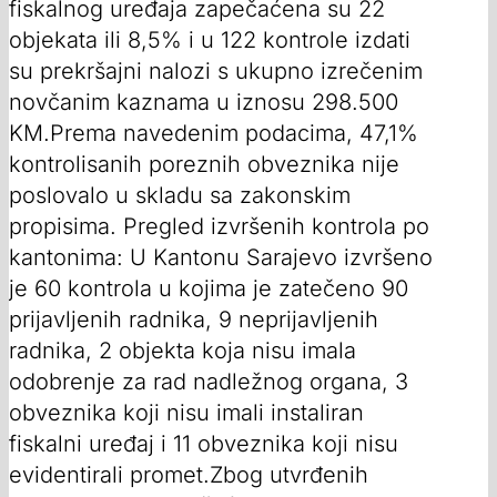
fiskalnog uređaja zapečaćena su 22
objekata ili 8,5% i u 122 kontrole izdati
su prekršajni nalozi s ukupno izrečenim
novčanim kaznama u iznosu 298.500
KM.Prema navedenim podacima, 47,1%
kontrolisanih poreznih obveznika nije
poslovalo u skladu sa zakonskim
propisima. Pregled izvršenih kontrola po
kantonima: U Kantonu Sarajevo izvršeno
je 60 kontrola u kojima je zatečeno 90
prijavljenih radnika, 9 neprijavljenih
radnika, 2 objekta koja nisu imala
odobrenje za rad nadležnog organa, 3
obveznika koji nisu imali instaliran
fiskalni uređaj i 11 obveznika koji nisu
evidentirali promet.Zbog utvrđenih