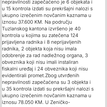
nepravilnosti zapečaćeno je 6 objekata i
u 15 kontrola izdati su prekršajni nalozi s
ukupno izrečenim novčanim kaznama u
iznosu 37.600 KM. Na području
Tuzlanskog kantona izvršeno je 40
kontrola u kojima su zatečena 124
prijavljena radnika i 8 neprijavljenih
radnika, 2 objekta koja nisu imala
odobrenje za rad nadležnog organa, 3
obveznika koji nisu imali instaliran
fiskalni uređaj i 24 obveznika koji nisu
evidentirali promet.Zbog utvrđenih
nepravilnosti zapečaćena su 3 objekta i
u 35 kontrola izdati su prekršajni nalozi s
ukupno izrečenim novčanim kaznama u
iznosu 78.050 KM. U Zeničko-