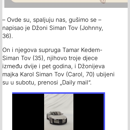
– Ovde su, spaljuju nas, gušimo se –
napisao je Džoni Siman Tov (Johnny,
36).
On i njegova supruga Tamar Kedem-
Siman Tov (35), njihovo troje djece
između dvije i pet godina, i Džonijeva
majka Karol Siman Tov (Carol, 70) ubijeni
su u subotu, prenosi „Daily mail“.