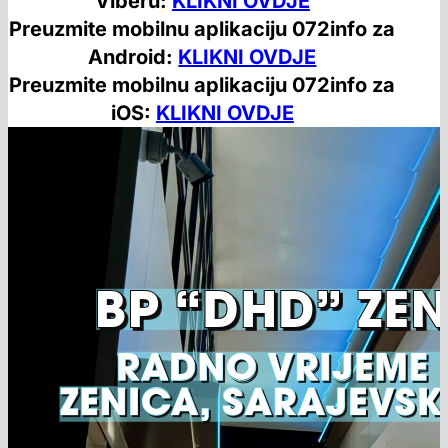
Viberu:
KLIKNI OVDJE
Preuzmite mobilnu aplikaciju 072info za
Android:
KLIKNI OVDJE
Preuzmite mobilnu aplikaciju 072info za
iOS:
KLIKNI OVDJE