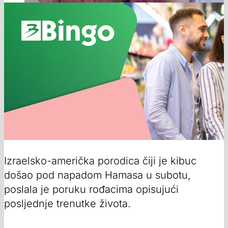
Izraelsko-američka porodica čiji je kibuc
došao pod napadom Hamasa u subotu,
poslala je poruku rođacima opisujući
posljednje trenutke života.