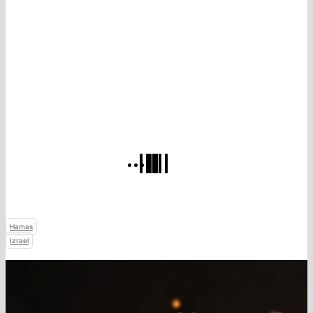
Hamas
Izrael