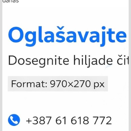
danas