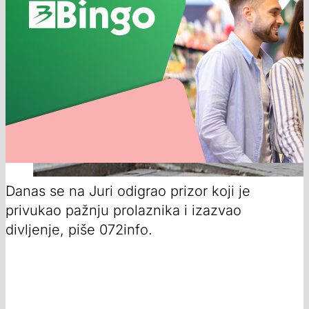
Danas se na Juri odigrao prizor koji je
privukao pažnju prolaznika i izazvao
divljenje, piše 072info.