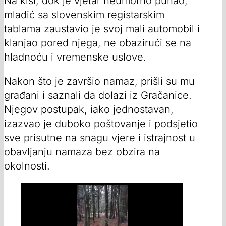
Na kiši, dok je vjetar neumorno puhao,
mladić sa slovenskim registarskim
tablama zaustavio je svoj mali automobil i
klanjao pored njega, ne obazirući se na
hladnoću i vremenske uslove.
Nakon što je završio namaz, prišli su mu
građani i saznali da dolazi iz Gračanice.
Njegov postupak, iako jednostavan,
izazvao je duboko poštovanje i podsjetio
sve prisutne na snagu vjere i istrajnost u
obavljanju namaza bez obzira na
okolnosti.