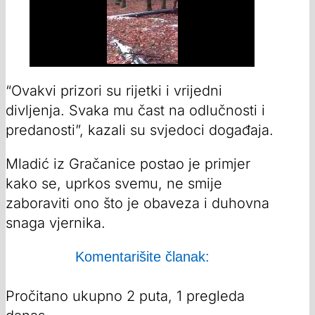
“Ovakvi prizori su rijetki i vrijedni
divljenja. Svaka mu čast na odlučnosti i
predanosti”, kazali su svjedoci događaja.
Mladić iz Gračanice postao je primjer
kako se, uprkos svemu, ne smije
zaboraviti ono što je obaveza i duhovna
snaga vjernika.
Komentarišite članak:
Pročitano ukupno 2 puta, 1 pregleda