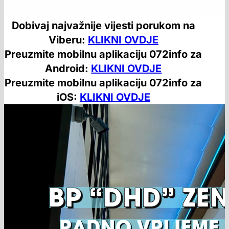
Dobivaj najvažnije vijesti porukom na
Viberu:
KLIKNI OVDJE
Preuzmite mobilnu aplikaciju 072info za
Android:
KLIKNI OVDJE
Preuzmite mobilnu aplikaciju 072info za
iOS:
KLIKNI OVDJE