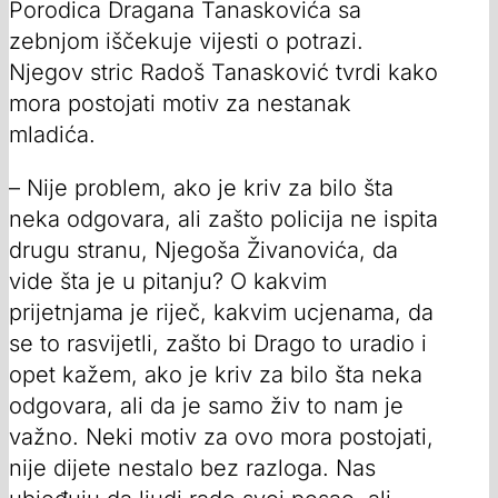
Porodica Dragana Tanaskovića sa
zebnjom iščekuje vijesti o potrazi.
Njegov stric Radoš Tanasković tvrdi kako
mora postojati motiv za nestanak
mladića.
– Nije problem, ako je kriv za bilo šta
neka odgovara, ali zašto policija ne ispita
drugu stranu, Njegoša Živanovića, da
vide šta je u pitanju? O kakvim
prijetnjama je riječ, kakvim ucjenama, da
se to rasvijetli, zašto bi Drago to uradio i
opet kažem, ako je kriv za bilo šta neka
odgovara, ali da je samo živ to nam je
važno. Neki motiv za ovo mora postojati,
nije dijete nestalo bez razloga. Nas