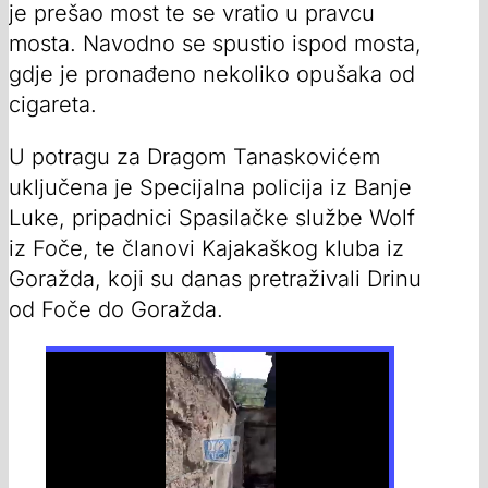
je prešao most te se vratio u pravcu
mosta. Navodno se spustio ispod mosta,
gdje je pronađeno nekoliko opušaka od
cigareta.
U potragu za Dragom Tanaskovićem
uključena je Specijalna policija iz Banje
Luke, pripadnici Spasilačke službe Wolf
iz Foče, te članovi Kajakaškog kluba iz
Goražda, koji su danas pretraživali Drinu
od Foče do Goražda.