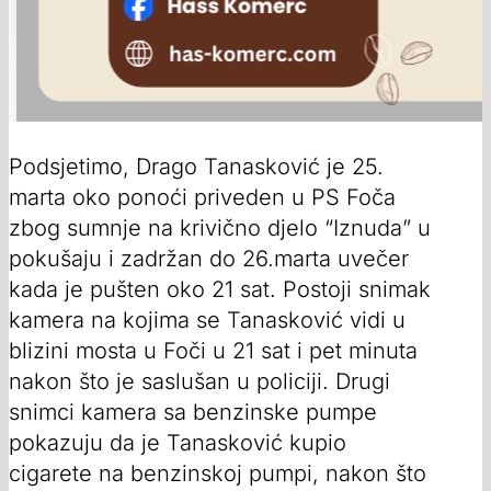
Podsjetimo, Drago Tanasković je 25.
marta oko ponoći priveden u PS Foča
zbog sumnje na krivično djelo “Iznuda” u
pokušaju i zadržan do 26.marta uvečer
kada je pušten oko 21 sat. Postoji snimak
kamera na kojima se Tanasković vidi u
blizini mosta u Foči u 21 sat i pet minuta
nakon što je saslušan u policiji. Drugi
snimci kamera sa benzinske pumpe
pokazuju da je Tanasković kupio
cigarete na benzinskoj pumpi, nakon što