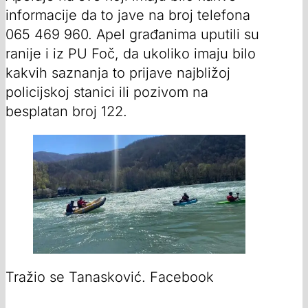
informacije da to jave na broj telefona
065 469 960. Apel građanima uputili su
ranije i iz PU Foč, da ukoliko imaju bilo
kakvih saznanja to prijave najbližoj
policijskoj stanici ili pozivom na
besplatan broj 122.
Tražio se Tanasković. Facebook