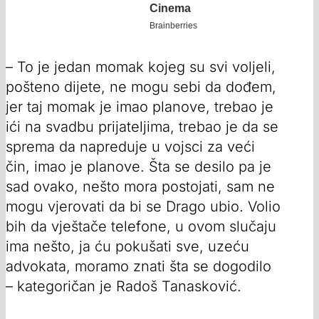
– To je jedan momak kojeg su svi voljeli,
pošteno dijete, ne mogu sebi da dođem,
jer taj momak je imao planove, trebao je
ići na svadbu prijateljima, trebao je da se
sprema da napreduje u vojsci za veći
čin, imao je planove. Šta se desilo pa je
sad ovako, nešto mora postojati, sam ne
mogu vjerovati da bi se Drago ubio. Volio
bih da vještače telefone, u ovom slučaju
ima nešto, ja ću pokušati sve, uzeću
advokata, moramo znati šta se dogodilo
– kategoričan je Radoš Tanasković.