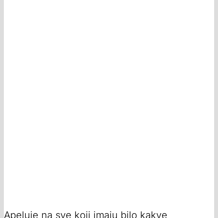
Apeluje na sve koji imaju bilo kakve