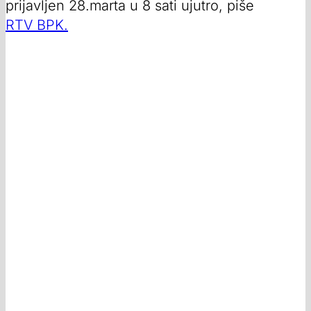
prijavljen 28.marta u 8 sati ujutro, piše
RTV BPK.