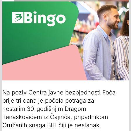
Na poziv Centra javne bezbjednosti Foča
prije tri dana je počela potraga za
nestalim 30-godišnjim Dragom
Tanaskovićem iz Čajniča, pripadnikom
Oružanih snaga BIH čiji je nestanak