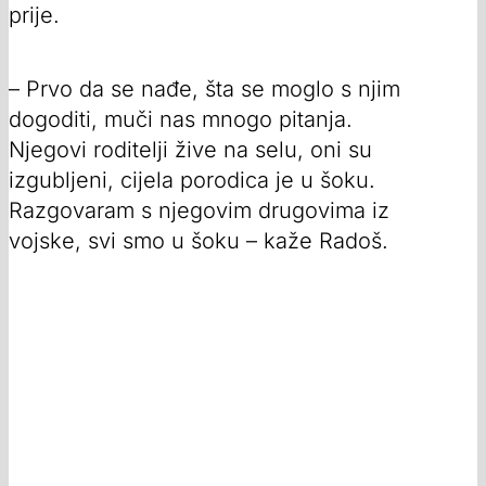
prije.
– Prvo da se nađe, šta se moglo s njim
dogoditi, muči nas mnogo pitanja.
Njegovi roditelji žive na selu, oni su
izgubljeni, cijela porodica je u šoku.
Razgovaram s njegovim drugovima iz
vojske, svi smo u šoku – kaže Radoš.