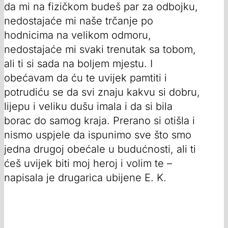
da mi na fizičkom budeš par za odbojku,
nedostajaće mi naše trčanje po
hodnicima na velikom odmoru,
nedostajaće mi svaki trenutak sa tobom,
ali ti si sada na boljem mjestu. I
obećavam da ću te uvijek pamtiti i
potrudiću se da svi znaju kakvu si dobru,
lijepu i veliku dušu imala i da si bila
borac do samog kraja. Prerano si otišla i
nismo uspjele da ispunimo sve što smo
jedna drugoj obećale u budućnosti, ali ti
ćeš uvijek biti moj heroj i volim te –
napisala je drugarica ubijene E. K.