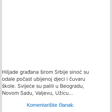
Hiljade građana širom Srbije sinoć su
odale počast ubijenoj djeci i čuvaru
škole. Svijeće su palili u Beogradu,
Novom Sadu, Valjevu, Užicu…
Komentarišite članak: