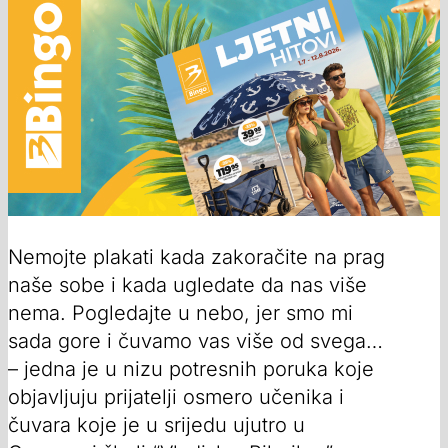
Nemojte plakati kada zakoračite na prag
naše sobe i kada ugledate da nas više
nema. Pogledajte u nebo, jer smo mi
sada gore i čuvamo vas više od svega…
– jedna je u nizu potresnih poruka koje
objavljuju prijatelji osmero učenika i
čuvara koje je u srijedu ujutro u