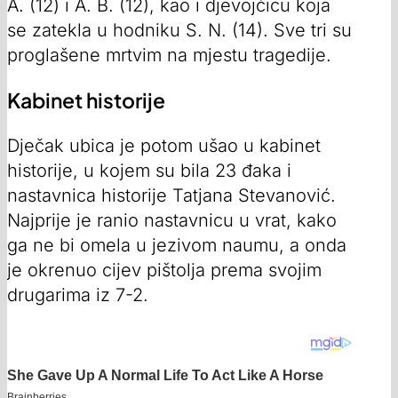
A. (12) i A. B. (12), kao i djevojčicu koja
se zatekla u hodniku S. N. (14). Sve tri su
proglašene mrtvim na mjestu tragedije.
Kabinet historije
Dječak ubica je potom ušao u kabinet
historije, u kojem su bila 23 đaka i
nastavnica historije Tatjana Stevanović.
Najprije je ranio nastavnicu u vrat, kako
ga ne bi omela u jezivom naumu, a onda
je okrenuo cijev pištolja prema svojim
drugarima iz 7-2.