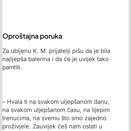
Oproštajna poruka
Za ubijenu K. M. prijatelji pišu da je bila
najljepša balerina i da će je uvijek tako
pamtiti.
– Hvala ti na svakom uljepšanom danu,
na svakom uljepšanom času, na lijepim
trenucima, na svemu što smo zajedno
proživjele. Zauvijek ćeš nam ostati u