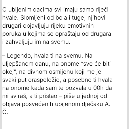
O ubijenim đacima svi imaju samo riječi
hvale. Slomljeni od bola i tuge, njihovi
drugari objavljuju rijeku emotivnih
poruka u kojima se opraštaju od drugara
i zahvaljuju im na svemu.
– Legendo, hvala ti na svemu. Na
uljepšanom danu, na onome “sve će biti
okej”, na divnom osmijehu koji me je
svaki put oraspoložio, a posebno ti hvala
na onome kada sam te pozvala u 00h da
mi sviraš, a ti pristao – piše u jednoj od
objava posvećenih ubijenom dječaku A.
Č.