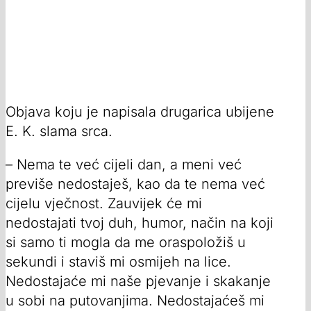
Objava koju je napisala drugarica ubijene
E. K. slama srca.
– Nema te već cijeli dan, a meni već
previše nedostaješ, kao da te nema već
cijelu vječnost. Zauvijek će mi
nedostajati tvoj duh, humor, način na koji
si samo ti mogla da me oraspoložiš u
sekundi i staviš mi osmijeh na lice.
Nedostajaće mi naše pjevanje i skakanje
u sobi na putovanjima. Nedostajaćeš mi