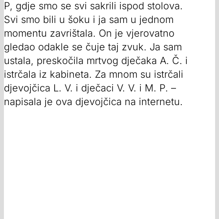
P, gdje smo se svi sakrili ispod stolova.
Svi smo bili u šoku i ja sam u jednom
momentu zavrištala. On je vjerovatno
gledao odakle se čuje taj zvuk. Ja sam
ustala, preskočila mrtvog dječaka A. Č. i
istrčala iz kabineta. Za mnom su istrčali
djevojčica L. V. i dječaci V. V. i M. P. –
napisala je ova djevojčica na internetu.