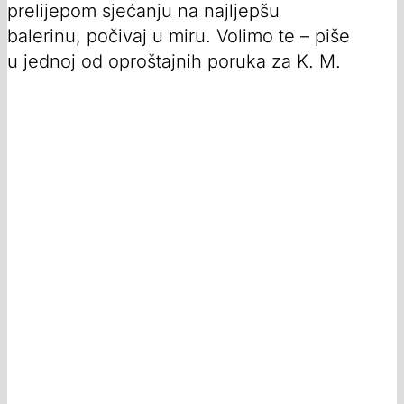
prelijepom sjećanju na najljepšu
balerinu, počivaj u miru. Volimo te – piše
u jednoj od oproštajnih poruka za K. M.