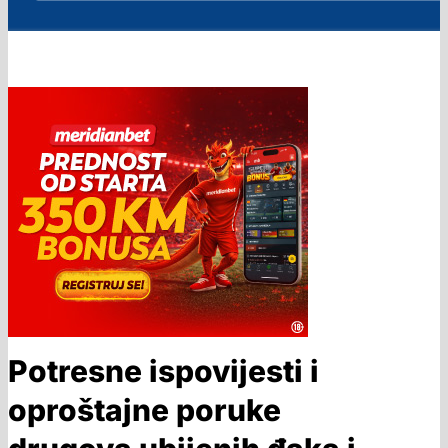
Potresne ispovijesti i
oproštajne poruke