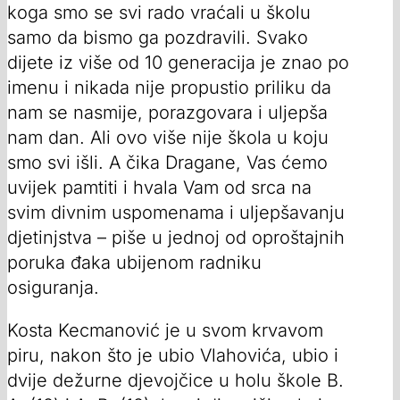
koga smo se svi rado vraćali u školu
samo da bismo ga pozdravili. Svako
dijete iz više od 10 generacija je znao po
imenu i nikada nije propustio priliku da
nam se nasmije, porazgovara i uljepša
nam dan. Ali ovo više nije škola u koju
smo svi išli. A čika Dragane, Vas ćemo
uvijek pamtiti i hvala Vam od srca na
svim divnim uspomenama i uljepšavanju
djetinjstva – piše u jednoj od oproštajnih
poruka đaka ubijenom radniku
osiguranja.
Kosta Kecmanović je u svom krvavom
piru, nakon što je ubio Vlahovića, ubio i
dvije dežurne djevojčice u holu škole B.