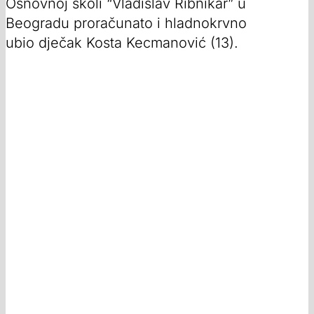
Osnovnoj školi “Vladislav Ribnikar” u
Beogradu proračunato i hladnokrvno
ubio dječak Kosta Kecmanović (13).