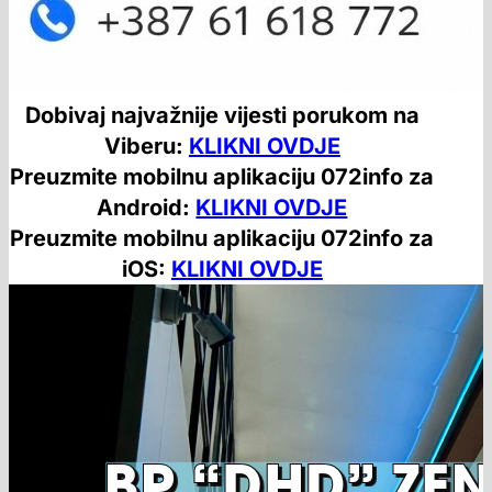
Dobivaj najvažnije vijesti porukom na
Viberu:
KLIKNI OVDJE
Preuzmite mobilnu aplikaciju 072info za
Android:
KLIKNI OVDJE
Preuzmite mobilnu aplikaciju 072info za
iOS:
KLIKNI OVDJE