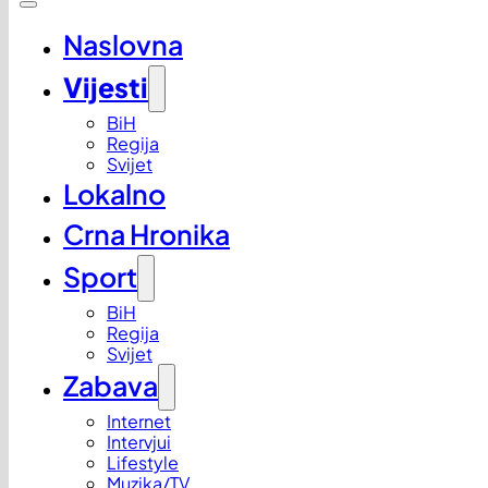
Naslovna
Vijesti
BiH
Regija
Svijet
Lokalno
Crna Hronika
Sport
BiH
Regija
Svijet
Zabava
Internet
Intervjui
Lifestyle
Muzika/TV