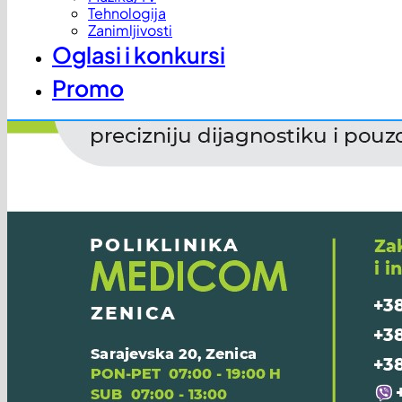
Tehnologija
Zanimljivosti
Oglasi i konkursi
Promo