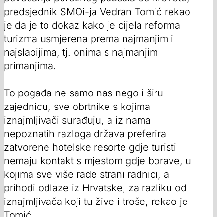
predsjednik SMOi-ja Vedran Tomić rekao
je da je to dokaz kako je cijela reforma
turizma usmjerena prema najmanjim i
najslabijima, tj. onima s najmanjim
primanjima.
To pogađa ne samo nas nego i širu
zajednicu, sve obrtnike s kojima
iznajmljivači surađuju, a iz nama
nepoznatih razloga država preferira
zatvorene hotelske resorte gdje turisti
nemaju kontakt s mjestom gdje borave, u
kojima sve više rade strani radnici, a
prihodi odlaze iz Hrvatske, za razliku od
iznajmljivača koji tu žive i troše, rekao je
Tomić.