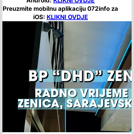
Android:
KLIKNI OVDJE
Preuzmite mobilnu aplikaciju 072info za
iOS:
KLIKNI OVDJE