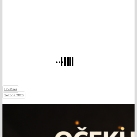
Hrvatska
Sezona 2026