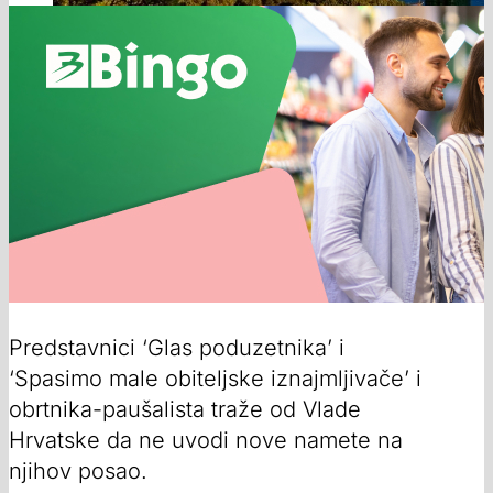
Predstavnici ‘Glas poduzetnika’ i
‘Spasimo male obiteljske iznajmljivače’ i
obrtnika-paušalista traže od Vlade
Hrvatske da ne uvodi nove namete na
njihov posao.