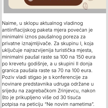
Naime, u sklopu aktualnog vladinog
antiinflacijskog paketa mjera povećan je
minimalni iznos paušalnog poreza za
privatne iznajmljivače. Za skupinu I, koja
uključuje najrazvijenija turistička mjesta,
minimalni paušal raste sa 100 na 150 eura
po krevetu godišnje, a u skupini II donja
granica paušala raste sa 70 na 100 eura.
Poziv vladi stigao je s konferencije za
novinare predstavnika udruga održane u
srijedu na zagrebačkom Zrinjevcu, nakon
što je prikupljeno više od 30 tisuća
potpisa na peticiju “Ne novim nametima”.