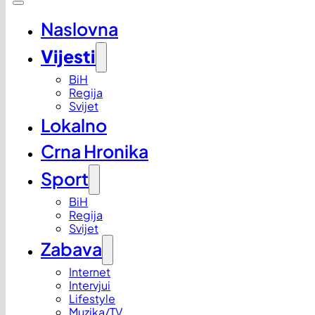
Naslovna
Vijesti
BiH
Regija
Svijet
Lokalno
Crna Hronika
Sport
BiH
Regija
Svijet
Zabava
Internet
Intervjui
Lifestyle
Muzika/TV