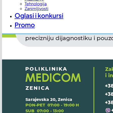
Tehnologija
Zanimljivosti
Oglasi i konkursi
Promo