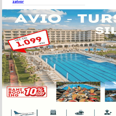
zatvor