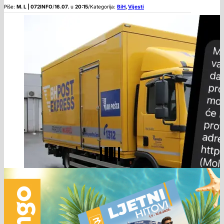
Piše:
M. L | 072INFO
/
16.07.
u
20:15
/
Kategorija:
BiH
,
Vijesti