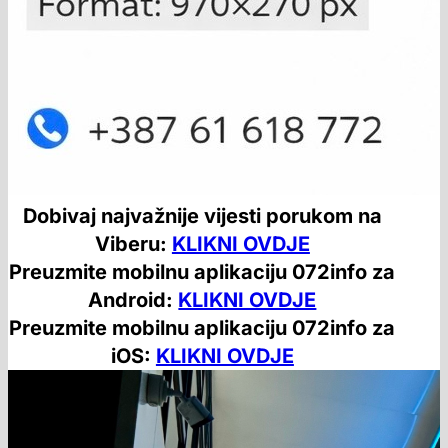
Dobivaj najvažnije vijesti porukom na
Viberu:
KLIKNI OVDJE
Preuzmite mobilnu aplikaciju 072info za
Android:
KLIKNI OVDJE
Preuzmite mobilnu aplikaciju 072info za
iOS:
KLIKNI OVDJE