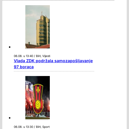
06.08. u 13:40 / BiH, Vijesti
Vlada ZDK podržala samozapošljavanje
97 boraca
06.08. u 13:30 / BiH, Sport