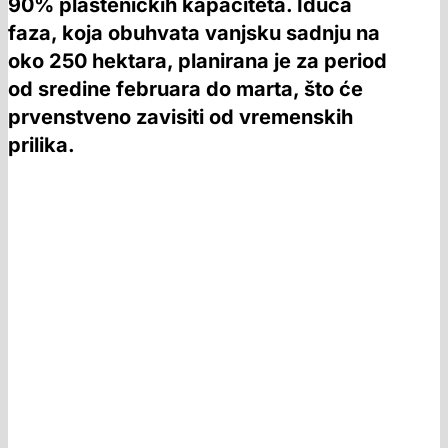
90% plasteničkih kapaciteta. Iduća
faza, koja obuhvata vanjsku sadnju na
oko 250 hektara, planirana je za period
od sredine februara do marta, što će
prvenstveno zavisiti od vremenskih
prilika.