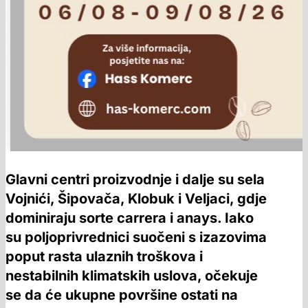
Glavni centri proizvodnje i dalje su sela
Vojnići, Šipovača, Klobuk i Veljaci, gdje
dominiraju sorte carrera i anays. Iako
su poljoprivrednici suočeni s izazovima
poput rasta ulaznih troškova i
nestabilnih klimatskih uslova, očekuje
se da će ukupne površine ostati na