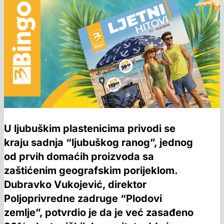
U ljubuškim plastenicima privodi se
kraju sadnja “ljubuškog ranog”, jednog
od prvih domaćih proizvoda sa
zaštićenim geografskim porijeklom.
Dubravko Vukojević, direktor
Poljoprivredne zadruge “Plodovi
zemlje”, potvrdio je da je već zasađeno