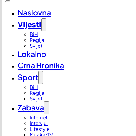
Naslovna
Vijesti
BiH
Regija
Svijet
Lokalno
Crna Hronika
Sport
BiH
Regija
Svijet
Zabava
Internet
Intervjui
Lifestyle
Muzika/TV