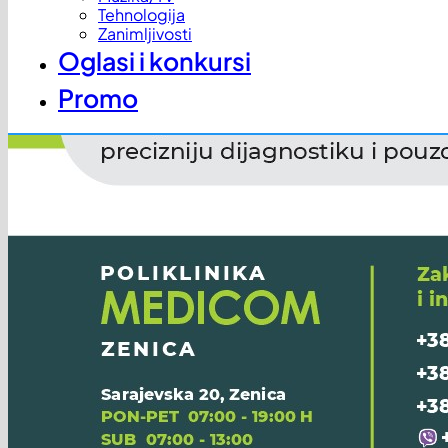
Tehnologija
Zanimljivosti
Oglasi i konkursi
Promo