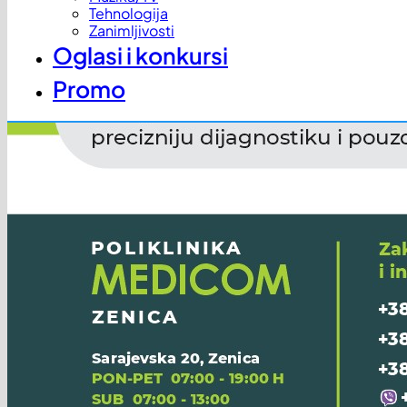
Tehnologija
Zanimljivosti
Oglasi i konkursi
Promo