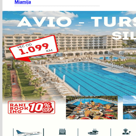
Miamija